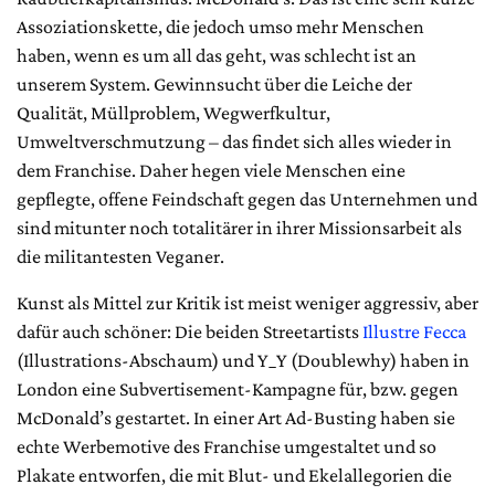
Assoziationskette, die jedoch umso mehr Menschen
haben, wenn es um all das geht, was schlecht ist an
unserem System. Gewinnsucht über die Leiche der
Qualität, Müllproblem, Wegwerfkultur,
Umweltverschmutzung – das findet sich alles wieder in
dem Franchise. Daher hegen viele Menschen eine
gepflegte, offene Feindschaft gegen das Unternehmen und
sind mitunter noch totalitärer in ihrer Missionsarbeit als
die militantesten Veganer.
Kunst als Mittel zur Kritik ist meist weniger aggressiv, aber
dafür auch schöner: Die beiden Streetartists
Illustre Fecca
(Illustrations-Abschaum) und Y_Y (Doublewhy) haben in
London eine Subvertisement-Kampagne für, bzw. gegen
McDonald’s gestartet. In einer Art Ad-Busting haben sie
echte Werbemotive des Franchise umgestaltet und so
Plakate entworfen, die mit Blut- und Ekelallegorien die