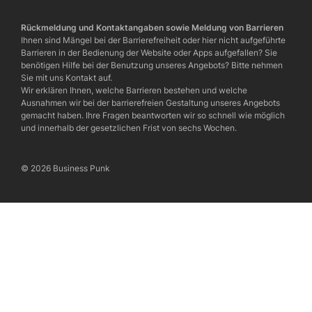
Rückmeldung und Kontaktangaben sowie Meldung von Barrieren
Ihnen sind Mängel bei der Barrierefreiheit oder hier nicht aufgeführte
Barrieren in der Bedienung der Website oder Apps aufgefallen? Sie
benötigen Hilfe bei der Benutzung unseres Angebots? Bitte nehmen
Sie mit uns Kontakt auf.
Wir erklären Ihnen, welche Barrieren bestehen und welche
Ausnahmen wir bei der barrierefreien Gestaltung unseres Angebots
gemacht haben. Ihre Fragen beantworten wir so schnell wie möglich
und innerhalb der gesetzlichen Frist von sechs Wochen.
© 2026 Business Punk