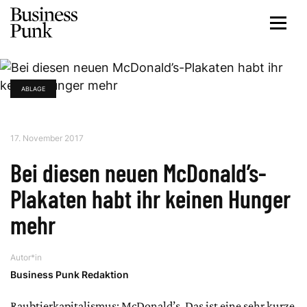
ABLAGE
17. November 2017
Bei diesen neuen McDonald’s-
Plakaten habt ihr keinen Hunger
mehr
Autor*in
Business Punk Redaktion
Raubtierkapitalismus: McDonald’s. Das ist eine sehr kurze