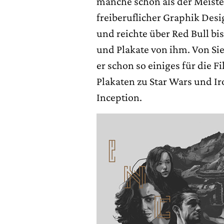
manche schon als der Meister 
freiberuflicher Graphik Desig
und reichte über Red Bull bis
und Plakate von ihm. Von S
er schon so einiges für die F
Plakaten zu Star Wars und I
Inception.