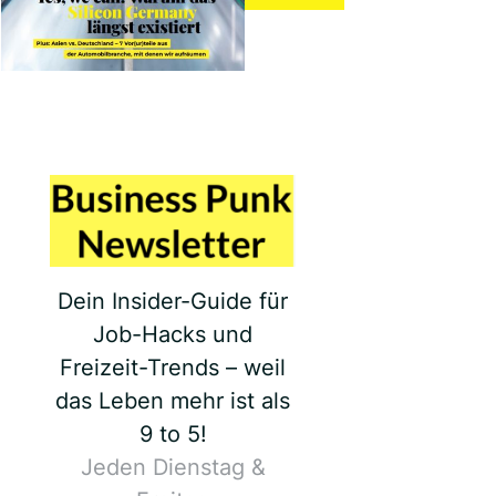
Dein Insider-Guide für
Job-Hacks und
Freizeit-Trends – weil
das Leben mehr ist als
9 to 5!
Jeden Dienstag &