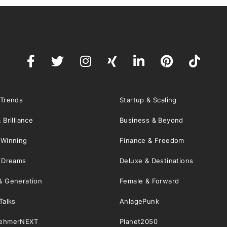
 Trends
Startup & Scaling
 Brilliance
Business & Beyond
 Winning
Finance & Freedom
& Dreams
Deluxe & Destinations
& Generation
Female & Forward
Talks
AnlagePunk
nehmerNEXT
Planet2050