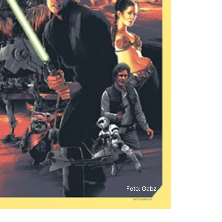
Foto:
Gabz