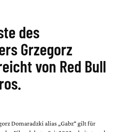
ste des
ers Grzegorz
eicht von Red Bull
ros.
orz Domaradzki alias „Gabz“ gilt für