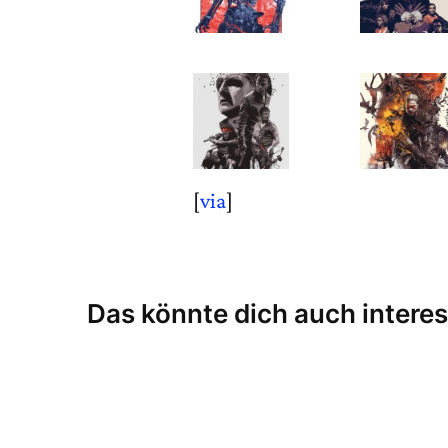
[
via
]
Das könnte dich auch interes