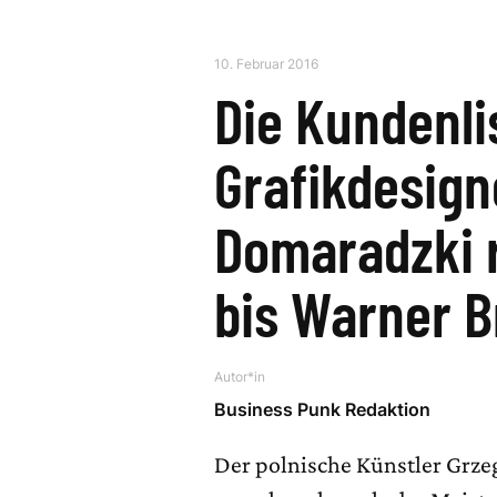
10. Februar 2016
Die Kundenli
Grafikdesign
Domaradzki r
bis Warner B
Autor*in
Business Punk Redaktion
Der polnische Künstler Grzeg