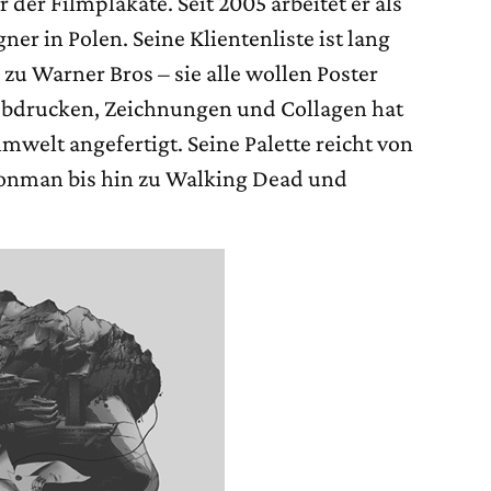
der Filmplakate. Seit 2005 arbeitet er als
ner in Polen. Seine Klientenliste ist lang
 zu Warner Bros – sie alle wollen Poster
iebdrucken, Zeichnungen und Collagen hat
ilmwelt angefertigt. Seine Palette reicht von
ronman bis hin zu Walking Dead und