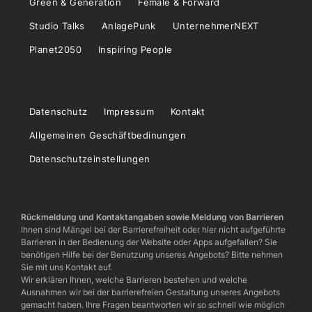
Green & Generation
Female & Forward
Studio Talks
AnlagePunk
UnternehmerNEXT
Planet2050
Inspiring People
Datenschutz
Impressum
Kontakt
Allgemeinen Geschäftbedinungen
Datenschutzeinstellungen
Rückmeldung und Kontaktangaben sowie Meldung von Barrieren
Ihnen sind Mängel bei der Barrierefreiheit oder hier nicht aufgeführte
Barrieren in der Bedienung der Website oder Apps aufgefallen? Sie
benötigen Hilfe bei der Benutzung unseres Angebots? Bitte nehmen
Sie mit uns Kontakt auf.
Wir erklären Ihnen, welche Barrieren bestehen und welche
Ausnahmen wir bei der barrierefreien Gestaltung unseres Angebots
gemacht haben. Ihre Fragen beantworten wir so schnell wie möglich