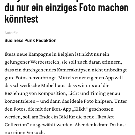
du nur ein einziges Foto machen
könntest
Autor*in
Business Punk Redaktion
Ikeas neue Kampagne in Belgien ist nicht nur ein
gelungener Werbestreich, sie soll auch daran erinnern,
dass ein durchgehendes Kameraknipsen nicht unbedingt
gute Fotos hervorbringt. Mittels einer eigenen App will
das schwedische Möbelhaus, dass wir uns auf die
Beziehung von Komposition, Licht und Timing genau
konzentrieren – und dann das ideale Foto knipsen. Unter
den Fotos, die mit der Ikea-App „Klikk“ geschossen
werden, soll am Ende ein Bild für die neue „Ikea Art
Collection“ ausgewählt werden. Aber denk dran: Du hast
nur einen Versuch.