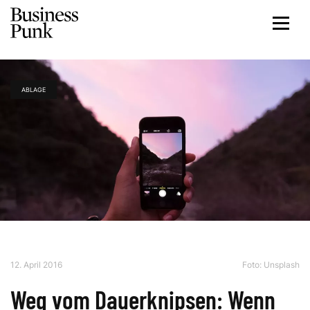
ABLAGE
12. April 2016
Foto:
Unsplash
Weg vom Dauerknipsen: Wenn