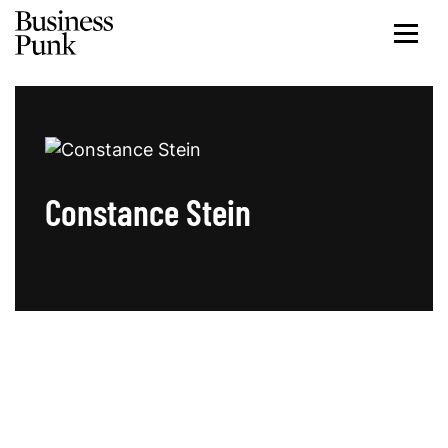
Constance Stein
Artikel von Constance Stein