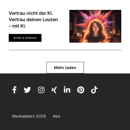
Vertrau nicht der KI.
Vertrau deinen Leuten
– mit KI.
WORK & WINNING
Mehr laden
Mediadaten 2026
Abo