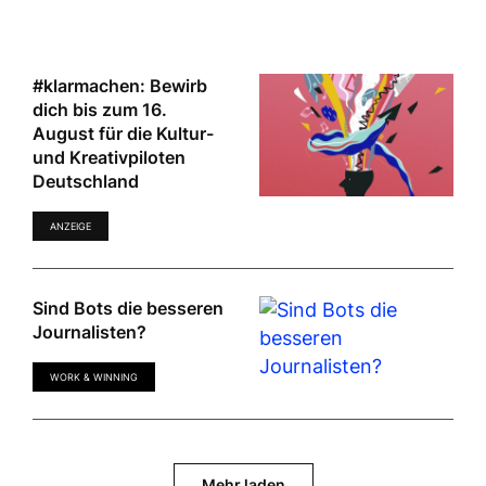
#klarmachen: Bewirb
dich bis zum 16.
August für die Kultur-
und Kreativpiloten
Deutschland
ANZEIGE
Sind Bots die besseren
Journalisten?
WORK & WINNING
Mehr laden