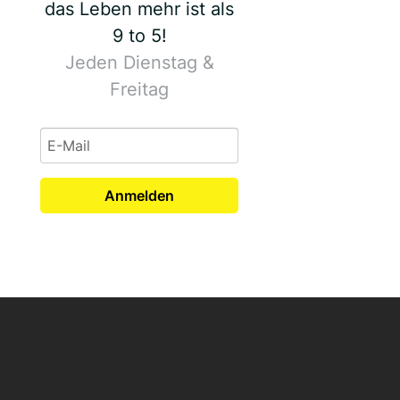
das Leben mehr ist als
9 to 5!
Jeden Dienstag &
Freitag
Anmelden