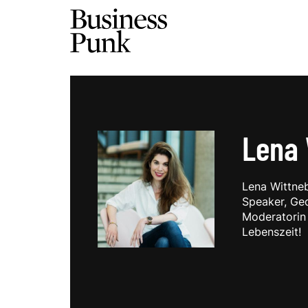
Lena 
Lena Wittneb
Speaker, Ged
Moderatorin 
Lebenszeit!