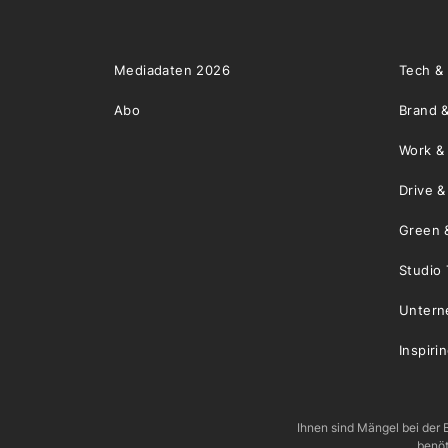
Mediadaten 2026
Tech &
Abo
Brand &
Work &
Drive 
Green 
Studio 
Unter
Inspiri
Ihnen sind Mängel bei der B
benöt