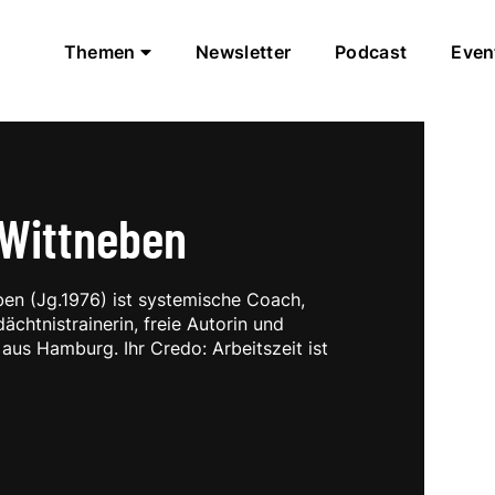
Themen
Newsletter
Podcast
Even
Wittneben
en (Jg.1976) ist systemische Coach,
ächtnistrainerin, freie Autorin und
aus Hamburg. Ihr Credo: Arbeitszeit ist