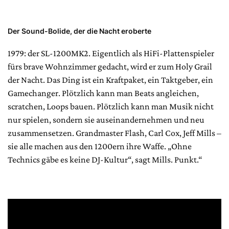
Der Sound-Bolide, der die Nacht eroberte
1979: der SL-1200MK2. Eigentlich als HiFi-Plattenspieler
fürs brave Wohnzimmer gedacht, wird er zum Holy Grail
der Nacht. Das Ding ist ein Kraftpaket, ein Taktgeber, ein
Gamechanger. Plötzlich kann man Beats angleichen,
scratchen, Loops bauen. Plötzlich kann man Musik nicht
nur spielen, sondern sie auseinandernehmen und neu
zusammensetzen. Grandmaster Flash, Carl Cox, Jeff Mills –
sie alle machen aus den 1200ern ihre Waffe. „Ohne
Technics gäbe es keine DJ-Kultur“, sagt Mills. Punkt.“