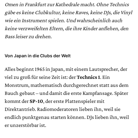
Omen in Frankfurt zur Kathedrale macht. Ohne Technics
gäbe es keine Clubkultur, keine Raves, keine DJs, die Vinyl
wie ein Instrument spielen. Und wahrscheinlich auch
keine verzweifelten Eltern, die ihre Kinder anflehen, den
Bass leiser zu drehen.
Von Japan in die Clubs der Welt
Alles beginnt 1965 in Japan, mit einem Lautsprecher, der
viel zu groß für seine Zeit ist: der
Technics 1
. Ein
Monstrum, mathematisch durchgerechnet statt aus dem
Bauch gebaut – und damit die erste Kampfansage. Später
kommt der
SP-10
, der erste Plattenspieler mit
Direktantrieb. Radiomoderatoren lieben ihn, weil sie
endlich punktgenau starten können. DJs lieben ihn, weil
er unzerstörbar ist.