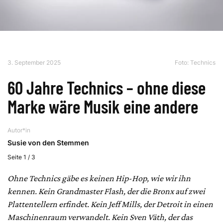
3. September 2025
Foto: Technics
60 Jahre Technics – ohne diese
Marke wäre Musik eine andere
Autor*in
Susie von den Stemmen
Seite 1 / 3
Ohne Technics gäbe es keinen Hip-Hop, wie wir ihn
kennen. Kein Grandmaster Flash, der die Bronx auf zwei
Plattentellern erfindet. Kein Jeff Mills, der Detroit in einen
Maschinenraum verwandelt. Kein Sven Väth, der das