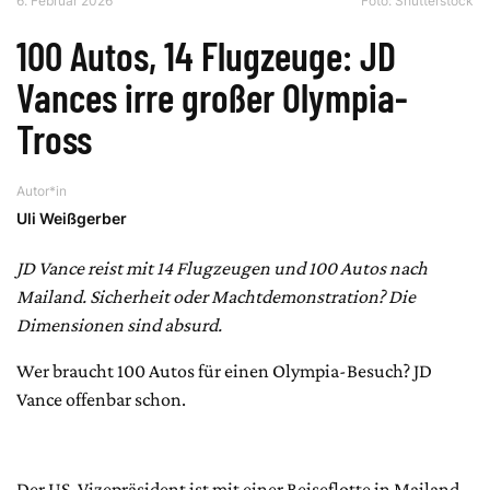
6. Februar 2026
Foto: Shutterstock
100 Autos, 14 Flugzeuge: JD
Vances irre großer Olympia-
Tross
Autor*in
Uli Weißgerber
JD Vance reist mit 14 Flugzeugen und 100 Autos nach
Mailand. Sicherheit oder Machtdemonstration? Die
Dimensionen sind absurd.
Wer braucht 100 Autos für einen Olympia-Besuch? JD
Vance offenbar schon.
Der US-Vizepräsident ist mit einer Reiseflotte in Mailand