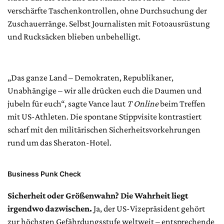
verschärfte Taschenkontrollen, ohne Durchsuchung der
Zuschauerränge. Selbst Journalisten mit Fotoausrüstung
und Rucksäcken blieben unbehelligt.
„Das ganze Land – Demokraten, Republikaner,
Unabhängige – wir alle drücken euch die Daumen und
jubeln für euch“, sagte Vance laut
T Online
beim Treffen
mit US-Athleten. Die spontane Stippvisite kontrastiert
scharf mit den militärischen Sicherheitsvorkehrungen
rund um das Sheraton-Hotel.
Business Punk Check
Sicherheit oder Größenwahn? Die Wahrheit liegt
irgendwo dazwischen.
Ja, der US-Vizepräsident gehört
zur höchsten Gefährdungsstufe weltweit – entsprechende