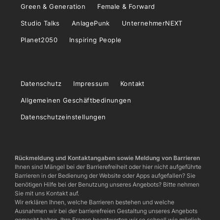
Green & Generation
Female & Forward
Studio Talks
AnlagePunk
UnternehmerNEXT
Planet2050
Inspiring People
Datenschutz
Impressum
Kontakt
Allgemeinen Geschäftbedinungen
Datenschutzeinstellungen
Rückmeldung und Kontaktangaben sowie Meldung von Barrieren
Ihnen sind Mängel bei der Barrierefreiheit oder hier nicht aufgeführte
Barrieren in der Bedienung der Website oder Apps aufgefallen? Sie
benötigen Hilfe bei der Benutzung unseres Angebots? Bitte nehmen
Sie mit uns Kontakt auf.
Wir erklären Ihnen, welche Barrieren bestehen und welche
Ausnahmen wir bei der barrierefreien Gestaltung unseres Angebots
gemacht haben. Ihre Fragen beantworten wir so schnell wie möglich