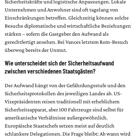
Sicherheitskräfte und logistische Anpassungen. Lokale
Unternehmen und Anwohner sind oft tagelang von
Einschränkungen betroffen. Gleichzeitig können solche
Besuche diplomatische und wirtschaftliche Beziehungen
stärken – sofern die Gastgeber den Aufwand als
gerechtfertigt ansehen. Bei Vances letztem Rom-Besuch
überwog bereits der Unmut.
Wie unterscheidet sich der Sicherheitsaufwand
zwischen verschiedenen Staatsgästen?
Der Aufwand hängt von der Gefährdungsstufe und den
Sicherheitsprotokollen des jeweiligen Landes ab. US-
Vizepräsidenten reisen traditionell mit erheblichem
Sicherheitsapparat, aber 100 Fahrzeuge sind selbst für
amerikanische Verhältnisse außergewöhnlich.
Europäische Staatschefs setzen meist auf deutlich
schlankere Delegationen. Die Frage bleibt: Ab wann wird