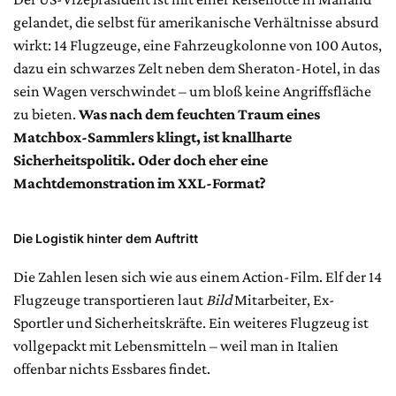
gelandet, die selbst für amerikanische Verhältnisse absurd
wirkt: 14 Flugzeuge, eine Fahrzeugkolonne von 100 Autos,
dazu ein schwarzes Zelt neben dem Sheraton-Hotel, in das
sein Wagen verschwindet – um bloß keine Angriffsfläche
zu bieten.
Was nach dem feuchten Traum eines
Matchbox-Sammlers klingt, ist knallharte
Sicherheitspolitik. Oder doch eher eine
Machtdemonstration im XXL-Format?
Die Logistik hinter dem Auftritt
Die Zahlen lesen sich wie aus einem Action-Film. Elf der 14
Flugzeuge transportieren laut
Bild
Mitarbeiter, Ex-
Sportler und Sicherheitskräfte. Ein weiteres Flugzeug ist
vollgepackt mit Lebensmitteln – weil man in Italien
offenbar nichts Essbares findet.