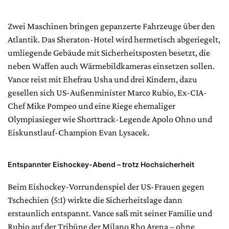
Zwei Maschinen bringen gepanzerte Fahrzeuge über den
Atlantik. Das Sheraton-Hotel wird hermetisch abgeriegelt,
umliegende Gebäude mit Sicherheitsposten besetzt, die
neben Waffen auch Wärmebildkameras einsetzen sollen.
Vance reist mit Ehefrau Usha und drei Kindern, dazu
gesellen sich US-Außenminister Marco Rubio, Ex-CIA-
Chef Mike Pompeo und eine Riege ehemaliger
Olympiasieger wie Shorttrack-Legende Apolo Ohno und
Eiskunstlauf-Champion Evan Lysacek.
Entspannter Eishockey-Abend – trotz Hochsicherheit
Beim Eishockey-Vorrundenspiel der US-Frauen gegen
Tschechien (5:1) wirkte die Sicherheitslage dann
erstaunlich entspannt. Vance saß mit seiner Familie und
Rubio auf der Tribüne der Milano Rho Arena – ohne