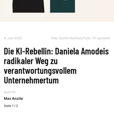
4. Juni 2025
Foto: Quelle: Business Punk / KI-generiert
Die KI-Rebellin: Daniela Amodeis
radikaler Weg zu
verantwortungsvollem
Unternehmertum
Autor*in
Max Anzile
Seite 1 / 2