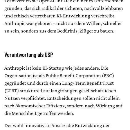
Team verließ sie OpenAI. Ihr Ziel: ein neues Unternehmen
gründen, das sich radikal der sicheren, nachvollziehbaren
und ethisch vertretbaren KI-Entwicklung verschreibt.
Anthropic war geboren – nicht aus dem Willen, schneller
zu sein, sondern aus dem Bedürfnis, klüger zu bauen.
Verantwortung als USP
Anthropic ist kein KI-Startup wie jedes andere. Die
Organisation ist als Public Benefit Corporation (PBC)
gegründet und durch einen Long-Term Benefit Trust
(LTBT) strukturell auf langfristigen gesellschaftlichen
Nutzen verpflichtet. Entscheidungen sollen nicht allein
nach ökonomischer Effizienz, sondern nach Wirkung auf
die Menschheit getroffen werden.
Der wohl innovativste Ansatz: die Entwicklung der