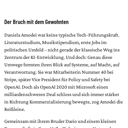
Der Bruch mit dem Gewohnten
Daniela Amodei war keine typische Tech-Führungskraft.
Literaturstudium, Musikstipendium, erste Jobs im
politischen Umfeld – nicht gerade der klassische Weg ins
Zentrum der KI-Entwicklung. Und doch: Genau diese
Umwege formten ihren Blick auf Systeme, auf Macht, auf
Verantwortung. Sie war Mitarbeiterin Nummer 40 bei
Stripe, später Vice President für Policy und Safety bei
OpenAI. Doch als OpenAI 2020 mit Microsoft einen
milliardenschweren Deal schloss und sich immer stärker
in Richtung Kommerzialisierung bewegte, zog Amodei die
Reißleine.
Gemeinsam mit ihrem Bruder Dario und einem kleinen