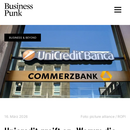
BUSINESS & BEYOND
16. März 2026
Foto: picture alliance / ROPI