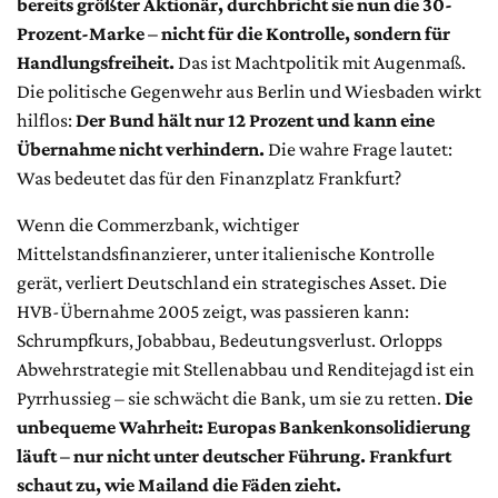
bereits größter Aktionär, durchbricht sie nun die 30-
Prozent-Marke – nicht für die Kontrolle, sondern für
Handlungsfreiheit.
Das ist Machtpolitik mit Augenmaß.
Die politische Gegenwehr aus Berlin und Wiesbaden wirkt
hilflos:
Der Bund hält nur 12 Prozent und kann eine
Übernahme nicht verhindern.
Die wahre Frage lautet:
Was bedeutet das für den Finanzplatz Frankfurt?
Wenn die Commerzbank, wichtiger
Mittelstandsfinanzierer, unter italienische Kontrolle
gerät, verliert Deutschland ein strategisches Asset. Die
HVB-Übernahme 2005 zeigt, was passieren kann:
Schrumpfkurs, Jobabbau, Bedeutungsverlust. Orlopps
Abwehrstrategie mit Stellenabbau und Renditejagd ist ein
Pyrrhussieg – sie schwächt die Bank, um sie zu retten.
Die
unbequeme Wahrheit: Europas Bankenkonsolidierung
läuft – nur nicht unter deutscher Führung. Frankfurt
schaut zu, wie Mailand die Fäden zieht.