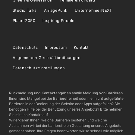
Green & Generation
Female & Forward
Studio Talks
AnlagePunk
UnternehmerNEXT
Planet2050
Inspiring People
Datenschutz
Impressum
Kontakt
Allgemeinen Geschäftbedinungen
Datenschutzeinstellungen
Rückmeldung und Kontaktangaben sowie Meldung von Barrieren
Ihnen sind Mängel bei der Barrierefreiheit oder hier nicht aufgeführte
Barrieren in der Bedienung der Website oder Apps aufgefallen? Sie
benötigen Hilfe bei der Benutzung unseres Angebots? Bitte nehmen
Sie mit uns Kontakt auf.
Wir erklären Ihnen, welche Barrieren bestehen und welche
Ausnahmen wir bei der barrierefreien Gestaltung unseres Angebots
gemacht haben. Ihre Fragen beantworten wir so schnell wie möglich