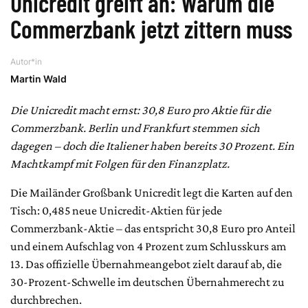
Unicredit greift an: Warum die
Commerzbank jetzt zittern muss
Autor*in
Martin Wald
Die Unicredit macht ernst: 30,8 Euro pro Aktie für die
Commerzbank. Berlin und Frankfurt stemmen sich
dagegen – doch die Italiener haben bereits 30 Prozent. Ein
Machtkampf mit Folgen für den Finanzplatz.
Die Mailänder Großbank Unicredit legt die Karten auf den
Tisch: 0,485 neue Unicredit-Aktien für jede
Commerzbank-Aktie – das entspricht 30,8 Euro pro Anteil
und einem Aufschlag von 4 Prozent zum Schlusskurs am
13. Das offizielle Übernahmeangebot zielt darauf ab, die
30-Prozent-Schwelle im deutschen Übernahmerecht zu
durchbrechen.