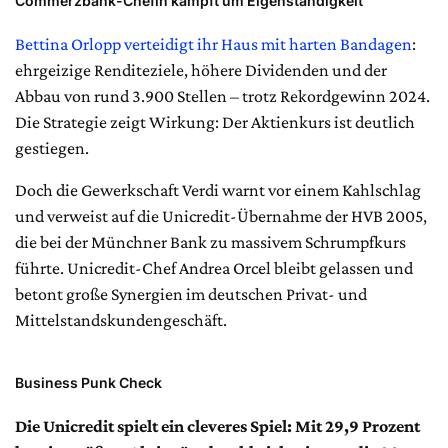
Commerzbank-Chefin kämpft um Eigenständigkeit
Bettina Orlopp verteidigt ihr Haus mit harten Bandagen
:
ehrgeizige Renditeziele, höhere Dividenden und der
Abbau von rund 3.900 Stellen – trotz Rekordgewinn 2024.
Die Strategie zeigt Wirkung: Der Aktienkurs ist deutlich
gestiegen.
Doch die Gewerkschaft Verdi warnt vor einem Kahlschlag
und verweist auf die Unicredit-Übernahme der HVB 2005,
die bei der Münchner Bank zu massivem Schrumpfkurs
führte. Unicredit-Chef Andrea Orcel bleibt gelassen und
betont große Synergien im deutschen Privat- und
Mittelstandskundengeschäft.
Business Punk Check
Die Unicredit spielt ein cleveres Spiel: Mit 29,9 Prozent