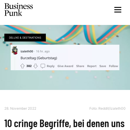
DELUXE & DESTINATIONS
28. November 2022
Foto:
Reddit/izaleth00
10 cringe Begriffe, bei denen uns