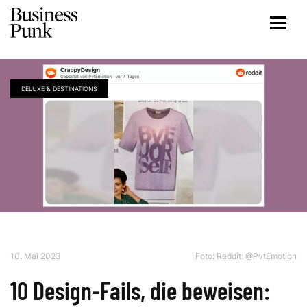
DELUXE & DESTINATIONS
10. Mai 2023
Foto:
Reddit: @PvtEmotion
10 Design-Fails, die beweisen: