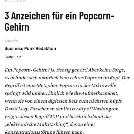
11. Juli 2024
3 Anzeichen für ein Popcorn-
Gehirn
Autor*in
Business Punk Redaktion
Seite 1 / 2
Ein Popcorn-Gehirn? Ja, richtig gehört! Aber keine Sorge,
es befindet sich natürlich kein echtes Popcorn im Kopf. Der
Begriff ist eine Metapher: Popcorn in der Mikrowelle
springt wild umher, ähnlich wie die Aufmerksamkeit,
wenn sie von einem digitalen Reiz zum nächsten hüpft.
David Levy, Forscher an der University of Washington,
prägte diesen Begriff 2011 und beschrieb damit das
„elektronische Multitasking“, das zu einer
Konzentrationsstörung führen kann.