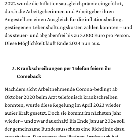
2022 wurde die Inflationsausgleichprämie eingeführt,
durch die Arbeitgeberinnen und Arbeitgeber ihren
Angestellten einen Ausgleich für die inflationsbedingt
gestiegenen Lebenshaltungskosten zahlen konnten – und
das steuer- und abgabenfrei bis zu 3.000 Euro pro Person.
Diese Möglichkeit läuft Ende 2024 nun aus.
Krankschreibungen per Telefon feiern ihr
Comeback
Nachdem sicht Arbeitnehmende Corona-bedingt ab
Oktober 2020 beim Arzt telefonisch krankschreiben
konnten, wurde diese Regelung im April 2023 wieder
außer Kraft gesetzt. Doch sie kommt im nächsten Jahr
wieder – und zwar dauerhaft! Bis Ende Januar 2024 soll
der gemeinsame Bundesausschuss eine Richtlinie dazu
ausarbeiten. Das erspart den lästigen Arztbesuch bei