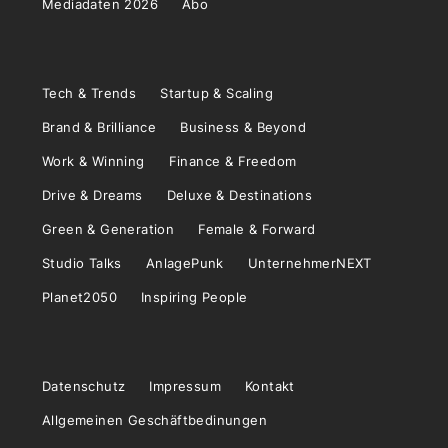
Mediadaten 2026
Abo
Tech & Trends
Startup & Scaling
Brand & Brilliance
Business & Beyond
Work & Winning
Finance & Freedom
Drive & Dreams
Deluxe & Destinations
Green & Generation
Female & Forward
Studio Talks
AnlagePunk
UnternehmerNEXT
Planet2050
Inspiring People
Datenschutz
Impressum
Kontakt
Allgemeinen Geschäftbedinungen