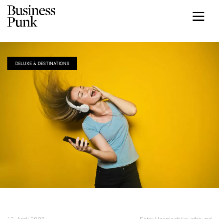
DELUXE & DESTINATIONS