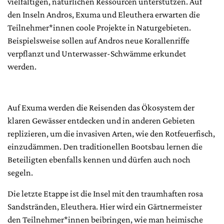
vielfältigen, natürlichen Ressourcen unterstützen. Auf
den Inseln Andros, Exuma und Eleuthera erwarten die
Teilnehmer*innen coole Projekte in Naturgebieten.
Beispielsweise sollen auf Andros neue Korallenriffe
verpflanzt und Unterwasser-Schwämme erkundet
werden.
Auf Exuma werden die Reisenden das Ökosystem der
klaren Gewässer entdecken und in anderen Gebieten
replizieren, um die invasiven Arten, wie den Rotfeuerfisch,
einzudämmen. Den traditionellen Bootsbau lernen die
Beteiligten ebenfalls kennen und dürfen auch noch
segeln.
Die letzte Etappe ist die Insel mit den traumhaften rosa
Sandstränden, Eleuthera. Hier wird ein Gärtnermeister
den Teilnehmer*innen beibringen, wie man heimische