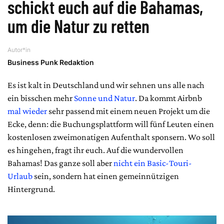
schickt euch auf die Bahamas,
um die Natur zu retten
Autor*in
Business Punk Redaktion
Es ist kalt in Deutschland und wir sehnen uns alle nach
ein bisschen mehr
Sonne und Natur
. Da kommt Airbnb
mal wieder
sehr passend mit einem neuen Projekt um die
Ecke, denn: die Buchungsplattform will fünf Leuten einen
kostenlosen zweimonatigen Aufenthalt sponsern. Wo soll
es hingehen, fragt ihr euch. Auf die wundervollen
Bahamas! Das ganze soll aber
nicht ein Basic-Touri-
Urlaub
sein, sondern hat einen gemeinnützigen
Hintergrund.