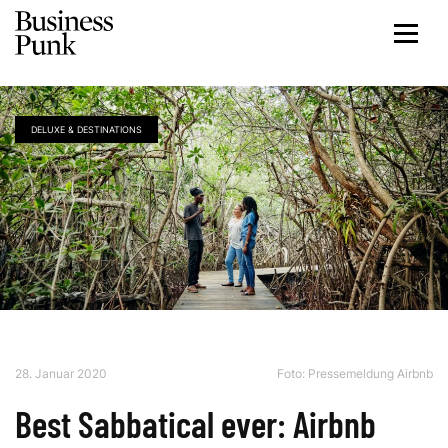
DELUXE & DESTINATIONS
28. Januar 2020
Foto: Pressemeldung Airbnb
Best Sabbatical ever: Airbnb