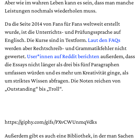
Aber wie im wahren Leben kann es sein, dass man manche
Leistungen nochmals wiederholen muss.
Da die Seite 2014 von Fans für Fans weltweit erstellt
wurde, ist die Unterrichts- und Prüfungssprache auf
Englisch. Die Kurse sind in Textform.
Laut den FAQs
werden aber Rechtschreib- und Grammatikfehler nicht
gewertet.
User*innen auf Reddit berichten
außerdem, dass
die Essays nicht länger als drei bis fünf Paragraphen
umfassen würden und es mehr um Kreativität ginge, als
um striktes Wissen abfragen. Die Noten reichen von
„Outstanding“ bis „Troll“.
https://giphy.com/gifs/PXvCWUnmqVdks
Außerdem gibt es auch eine Bibliothek, in der man Sachen