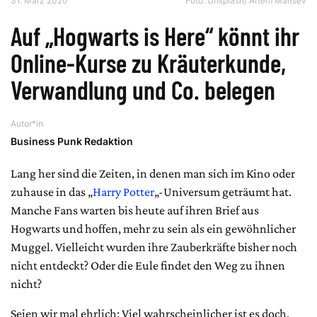
31. März 2020
Foto:
Unsplash/ Artem Maltsev
Auf „Hogwarts is Here“ könnt ihr
Online-Kurse zu Kräuterkunde,
Verwandlung und Co. belegen
Autor*in
Business Punk Redaktion
Lang her sind die Zeiten, in denen man sich im Kino oder
zuhause in das „
Harry Potter
„-Universum geträumt hat.
Manche Fans warten bis heute auf ihren Brief aus
Hogwarts und hoffen, mehr zu sein als ein gewöhnlicher
Muggel. Vielleicht wurden ihre Zauberkräfte bisher noch
nicht entdeckt? Oder die Eule findet den Weg zu ihnen
nicht?
Seien wir mal ehrlich: Viel wahrscheinlicher ist es doch,