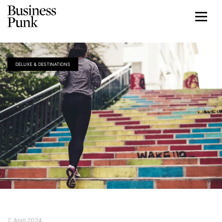
DELUXE & DESTINATIONS
7. April 2024