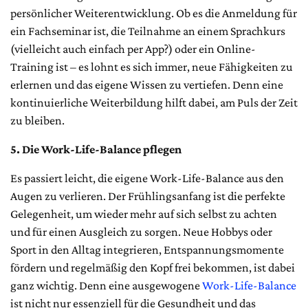
persönlicher Weiterentwicklung. Ob es die Anmeldung für
ein Fachseminar ist, die Teilnahme an einem Sprachkurs
(vielleicht auch einfach per App?) oder ein Online-
Training ist – es lohnt es sich immer, neue Fähigkeiten zu
erlernen und das eigene Wissen zu vertiefen. Denn eine
kontinuierliche Weiterbildung hilft dabei, am Puls der Zeit
zu bleiben.
5. Die Work-Life-Balance pflegen
Es passiert leicht, die eigene Work-Life-Balance aus den
Augen zu verlieren. Der Frühlingsanfang ist die perfekte
Gelegenheit, um wieder mehr auf sich selbst zu achten
und für einen Ausgleich zu sorgen. Neue Hobbys oder
Sport in den Alltag integrieren, Entspannungsmomente
fördern und regelmäßig den Kopf frei bekommen, ist dabei
ganz wichtig. Denn eine ausgewogene
Work-Life-Balance
ist nicht nur essenziell für die Gesundheit und das