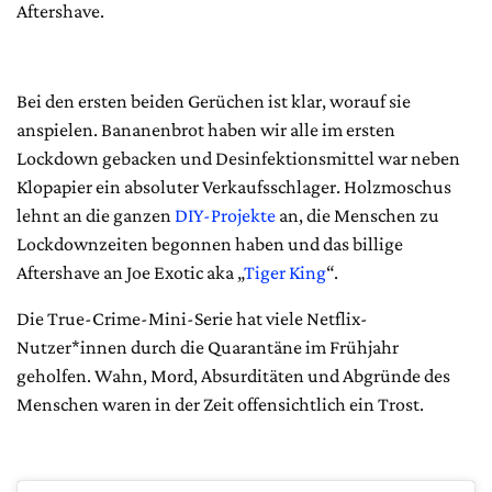
Aftershave.
Bei den ersten beiden Gerüchen ist klar, worauf sie
anspielen. Bananenbrot haben wir alle im ersten
Lockdown gebacken und Desinfektionsmittel war neben
Klopapier ein absoluter Verkaufsschlager. Holzmoschus
lehnt an die ganzen
DIY-Projekte
an, die Menschen zu
Lockdownzeiten begonnen haben und das billige
Aftershave an Joe Exotic aka „
Tiger King
“.
Die True-Crime-Mini-Serie hat viele Netflix-
Nutzer*innen durch die Quarantäne im Frühjahr
geholfen. Wahn, Mord, Absurditäten und Abgründe des
Menschen waren in der Zeit offensichtlich ein Trost.