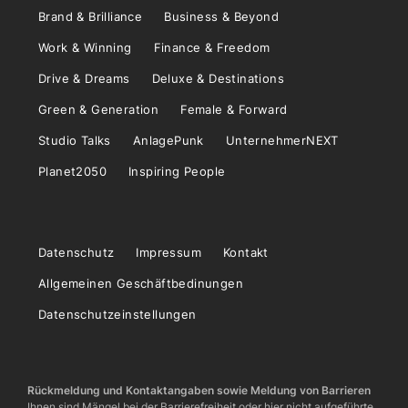
Brand & Brilliance
Business & Beyond
Work & Winning
Finance & Freedom
Drive & Dreams
Deluxe & Destinations
Green & Generation
Female & Forward
Studio Talks
AnlagePunk
UnternehmerNEXT
Planet2050
Inspiring People
Datenschutz
Impressum
Kontakt
Allgemeinen Geschäftbedinungen
Datenschutzeinstellungen
Rückmeldung und Kontaktangaben sowie Meldung von Barrieren
Ihnen sind Mängel bei der Barrierefreiheit oder hier nicht aufgeführte