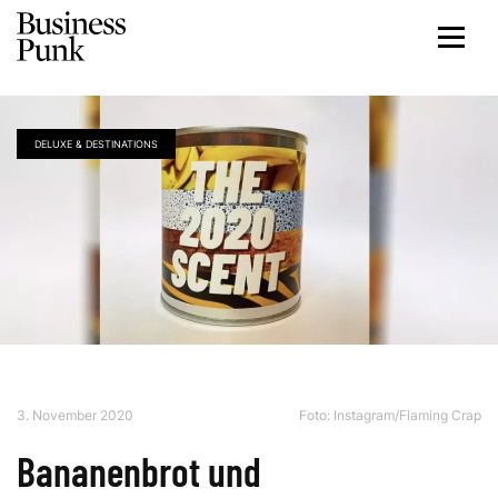
DELUXE & DESTINATIONS
3. November 2020
Foto:
Instagram/Flaming Crap
Bananenbrot und