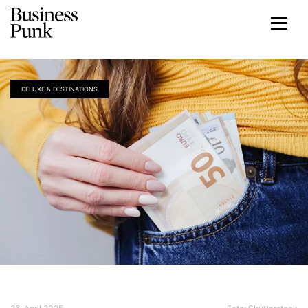
DELUXE & DESTINATIONS