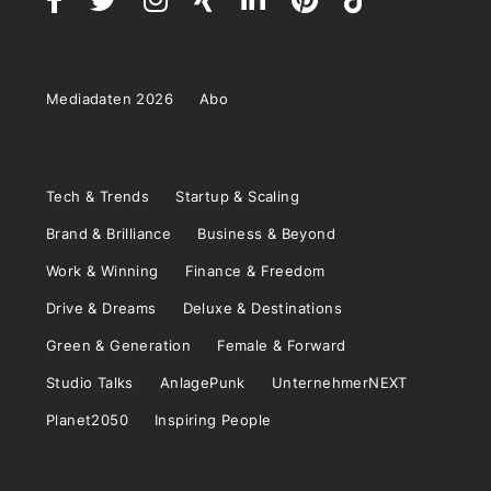
Mediadaten 2026
Abo
Tech & Trends
Startup & Scaling
Brand & Brilliance
Business & Beyond
Work & Winning
Finance & Freedom
Drive & Dreams
Deluxe & Destinations
Green & Generation
Female & Forward
Studio Talks
AnlagePunk
UnternehmerNEXT
Planet2050
Inspiring People