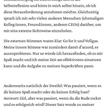
Selbstreflexion und hörte in mich selbst hinein, ob ich
diese Herausforderung annehmen möchte. Gleichzeitig
sprach ich mit sehr vielen anderen Menschen (ehemaligen
Kolleg:innen, Freund:innen, anderen CEOs) darüber, um
mir eine externe Sichtweise einzuholen.
Die externen Stimmen waren klar: Go for it und Vollgas.
Meine innere Stimme war zumindest damit d’accord, es
auszuprobieren. Nur so würde ich herausfinden, ob es mir
Spaß macht und ich meine Zeit am effektivsten einsetzen
kann und die Aufgabe zu meinen Superkräften passt.
Andererseits natürlich der Zweifel: Was passiert, wenn es
dir keinen Spaß macht oder du keinen Erfolg hast?
Antwort: Girl, aber was passiert, wenn du die Bude rockst
und es erfolgreich wird? Dieser Satz wurde zu meiner