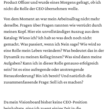
Product Officer und wurde eines Morgens gefragt, ob ich
nicht die Rolle der CEO übernehmen wolle.
Von dem Moment an war mein Arbeitsalltag nicht mehr
derselbe. Fragen über Fragen rannten wie verrückt durch
meinen Kopf. Hier ein unvollständiger Auszug aus dem
Katalog: Wieso ich? Ich hab so was doch noch nicht
gemacht. Was passiert, wenn ich Nein sage? Wie wird so
eine Rolle mein Leben verändern? Was bedeutet das in der
Dynamik zu meinen Kolleg:innen? Was sind dann meine
Aufgaben? Kann ich in dieser Rolle genauso erfolgreich
sein? Ist es eine aufregende oder anstrengende
Herausforderung? Bin ich bereit? Und natürlich die
zusammenfassende Frage: Soll ich es machen?
Da mein Visionboard bisher keine CEO-Position
beinhaltete, ging ich zuerst einige Zeit in die