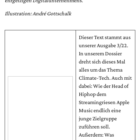
ehrgeizigen Digitalunternehmens.
Illustration: André Gottschalk
Dieser Text stammt aus
unserer Ausgabe 3/22.
In unserem Dossier
dreht sich dieses Mal
alles um das Thema
Climate-Tech. Auch mit
dabei: Wie der Head of
Hiphop dem
Streamingriesen Apple
Music endlich eine
junge Zielgruppe
zuführen soll.
Außerdem: Was