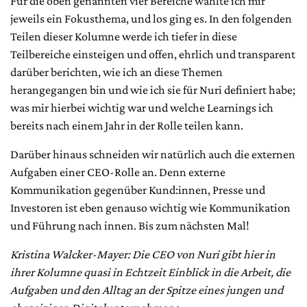
Für die oben genannten vier Bereiche wählte ich mir
jeweils ein Fokusthema, und los ging es. In den folgenden
Teilen dieser Kolumne werde ich tiefer in diese
Teilbereiche einsteigen und offen, ehrlich und transparent
darüber berichten, wie ich an diese Themen
herangegangen bin und wie ich sie für Nuri definiert habe;
was mir hierbei wichtig war und welche Learnings ich
bereits nach einem Jahr in der Rolle teilen kann.
Darüber hinaus schneiden wir natürlich auch die externen
Aufgaben einer CEO-Rolle an. Denn externe
Kommunikation gegenüber Kund:innen, Presse und
Investoren ist eben genauso wichtig wie Kommunikation
und Führung nach innen. Bis zum nächsten Mal!
Kristina Walcker-Mayer: Die CEO von Nuri gibt hier in
ihrer Kolumne quasi in Echtzeit Einblick in die Arbeit, die
Aufgaben und den Alltag an der Spitze eines jungen und