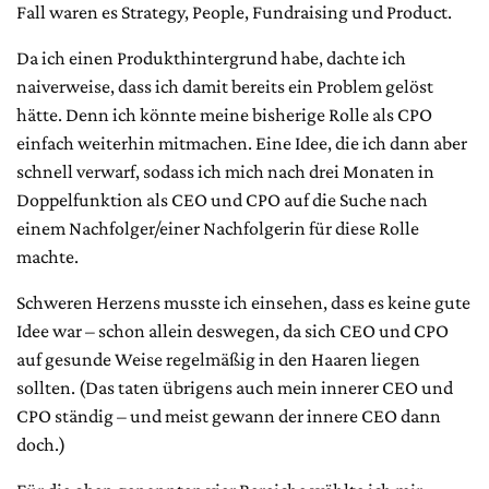
Fall waren es Strategy, People, Fundraising und Product.
Da ich einen Produkthintergrund habe, dachte ich
naiverweise, dass ich damit bereits ein Problem gelöst
hätte. Denn ich könnte meine bisherige Rolle als CPO
einfach weiterhin mitmachen. Eine Idee, die ich dann aber
schnell verwarf, sodass ich mich nach drei Monaten in
Doppelfunktion als CEO und CPO auf die Suche nach
einem Nachfolger/einer Nachfolgerin für diese Rolle
machte.
Schweren Herzens musste ich einsehen, dass es keine gute
Idee war – schon allein deswegen, da sich CEO und CPO
auf gesunde Weise regelmäßig in den Haaren liegen
sollten. (Das taten übrigens auch mein innerer CEO und
CPO ständig – und meist gewann der innere CEO dann
doch.)