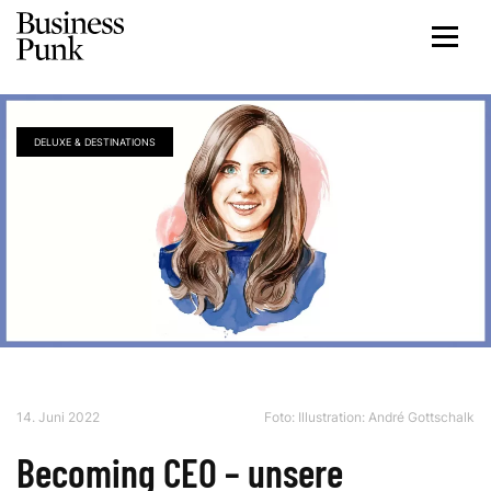
DELUXE & DESTINATIONS
14. Juni 2022
Foto: Illustration: André Gottschalk
Becoming CEO – unsere