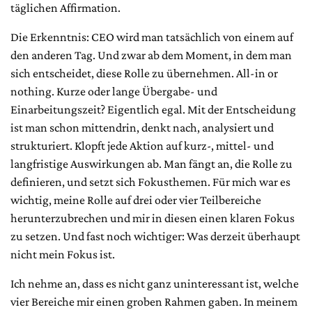
täglichen Affirmation.
Die Erkenntnis: CEO wird man tatsächlich von einem auf
den anderen Tag. Und zwar ab dem Moment, in dem man
sich entscheidet, diese Rolle zu übernehmen. All-in or
nothing. Kurze oder lange Übergabe- und
Einarbeitungszeit? Eigentlich egal. Mit der Entscheidung
ist man schon mittendrin, denkt nach, analysiert und
strukturiert. Klopft jede Aktion auf kurz-, mittel- und
langfristige Auswirkungen ab. Man fängt an, die Rolle zu
definieren, und setzt sich Fokusthemen. Für mich war es
wichtig, meine Rolle auf drei oder vier Teilbereiche
herunterzubrechen und mir in diesen einen klaren Fokus
zu setzen. Und fast noch wichtiger: Was derzeit überhaupt
nicht mein Fokus ist.
Ich nehme an, dass es nicht ganz uninteressant ist, welche
vier Bereiche mir einen groben Rahmen gaben. In meinem