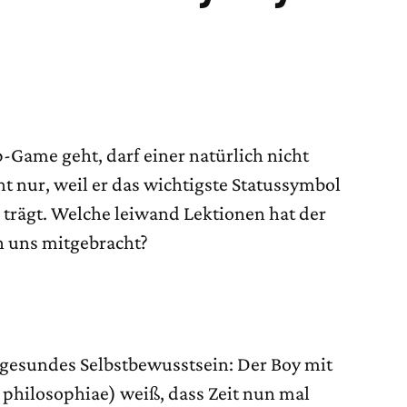
Game geht, darf einer natürlich nicht
t nur, weil er das wichtigste Statussymbol
trägt. Welche leiwand Lektionen hat der
 uns mitgebracht?
h gesundes Selbstbewusstsein: Der Boy mit
philosophiae) weiß, dass Zeit nun mal