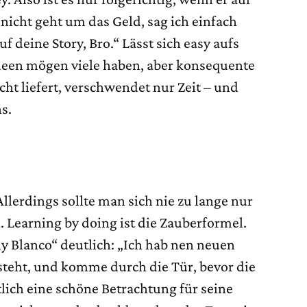
icht geht um das Geld, sag ich einfach
uf deine Story, Bro.“ Lässt sich easy aufs
deen mögen viele haben, aber konsequente
cht liefert, verschwendet nur Zeit – und
s.
Allerdings sollte man sich nie zu lange nur
. Learning by doing ist die Zauberformel.
y Blanco“ deutlich: „Ich hab nen neuen
usteht, und komme durch die Tür, bevor die
lich eine schöne Betrachtung für seine