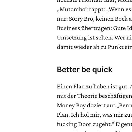
„Mutombo“ rappt: „Wenn es n
nur: Sorry Bro, keinen Bock a
Business übertragen: Gute I
Umsetzung ist selten. Wer ni
damit wieder ab zu Punkt ein
Better be quick
Einen Plan zu haben ist gut. 
mit der Theorie beschäftigen
Money Boy doziert auf „Benn
Plan. Ich hol mir, was mir z
fucking Door zugeht.“ Eigent