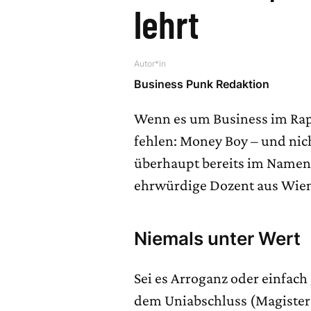
lehrt
Autor*in
Business Punk Redaktion
Wenn es um Business im Rap-
fehlen: Money Boy – und nich
überhaupt bereits im Namen 
ehrwürdige Dozent aus Wien
Niemals unter Wert
Sei es Arroganz oder einfac
dem Uniabschluss (Magister 