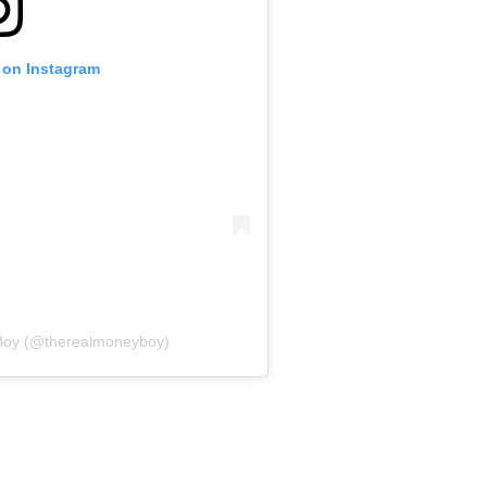
 on Instagram
Boy (@therealmoneyboy)