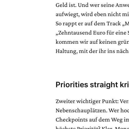
Geld ist. Und wer seine Anw
aufwiegt, wird eben nicht m
So rappt er auf dem Track „
„Zehntausend Euro für eine S
kommen wir auf keinen grüne
Haltung, mit der ihr ins näch
Priorities straight k
Zweiter wichtiger Punkt: Ver
Nebenschauplätzen. Wer hoch
Checkpoints auf dem Weg im
höchste Priorität? Klar, Mone