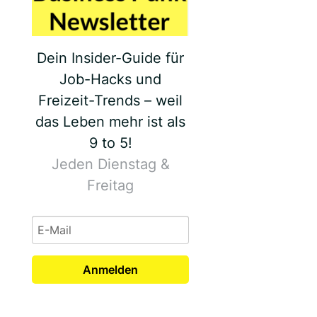
Dein Insider-Guide für
Job-Hacks und
Freizeit-Trends – weil
das Leben mehr ist als
9 to 5!
Jeden Dienstag &
Freitag
Anmelden