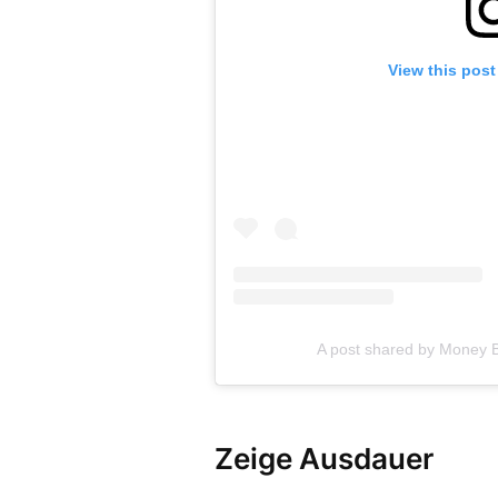
View this post
A post shared by Money 
Zeige Ausdauer