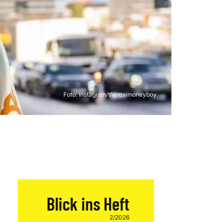
Foto:
Instagram/therealmoneyboy
Blick ins Heft
2/2026