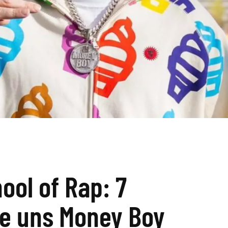
ool of Rap: 7
ie uns Money Boy