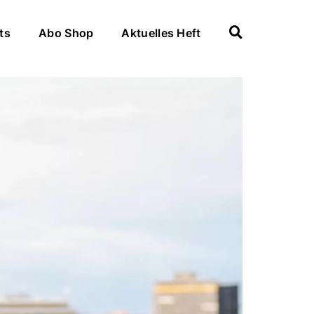
ts
Abo Shop
Aktuelles Heft