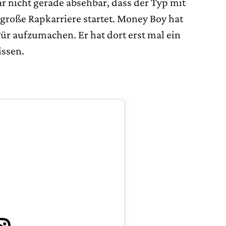
r nicht gerade absehbar, dass der Typ mit
roße Rapkarriere startet. Money Boy hat
 Tür aufzumachen. Er hat dort erst mal ein
issen.