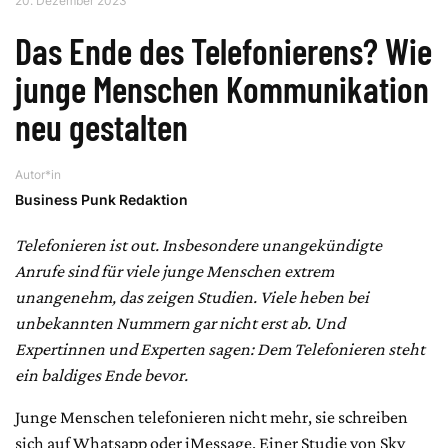
20. Dezember 2023
Das Ende des Telefonierens? Wie
junge Menschen Kommunikation
neu gestalten
Autor*in
Business Punk Redaktion
Telefonieren ist out. Insbesondere unangekündigte
Anrufe sind für viele junge Menschen extrem
unangenehm, das zeigen Studien. Viele heben bei
unbekannten Nummern gar nicht erst ab. Und
Expertinnen und Experten sagen: Dem Telefonieren steht
ein baldiges Ende bevor.
Junge Menschen telefonieren nicht mehr, sie schreiben
sich auf Whatsapp oder iMessage. Einer Studie von Sky