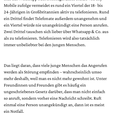
Mobile zufolge vermeidet es rund ein Viertel der 18- bis
24-Jährigen in Großbritannien aktiv zu telefonieren. Rund
ein Drittel findet Telefonate außerdem unangenehm und
ein Viertel würde nie unangekündigt eine Person anrufen.
Zwei Drittel tauschen sich lieber über Whatsapp & Co. aus
als zu telefonieren. Telefonieren wird also tatsächlich
immer unbeliebter bei den jungen Menschen.
Das liegt daran, dass viele junge Menschen das Angerufen
werden als Störung empfinden – wahrscheinlich umso
mehr deshalb, weil man es nicht mehr gewohnt ist. Unter
Freundinnen und Freunden gibt es häufig ein
ungeschriebenes Gesetz darüber, dass man nicht einfach
so anruft, sondern vorher eine Nachricht schreibt. Ruft
einmal eine Person unangekündigt an, dann ist es meist
ein Notfall.