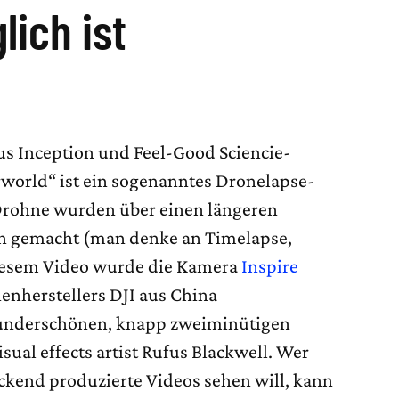
lich ist
us Inception und Feel-Good Sciencie-
rworld“ ist ein sogenanntes Dronelapse-
r Drohne wurden über einen längeren
 gemacht (man denke an Timelapse,
 diesem Video wurde die Kamera
Inspire
nherstellers DJI aus China
wunderschönen, knapp zweiminütigen
isual effects artist Rufus Blackwell. Wer
kend produzierte Videos sehen will, kann