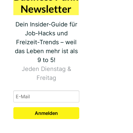
Dein Insider-Guide für
Job-Hacks und
Freizeit-Trends – weil
das Leben mehr ist als
9 to 5!
Jeden Dienstag &
Freitag
Anmelden