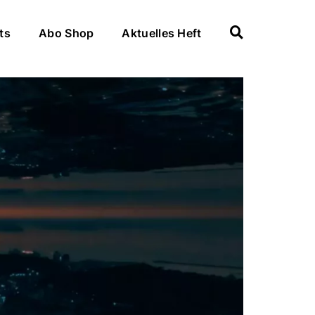
ts
Abo Shop
Aktuelles Heft