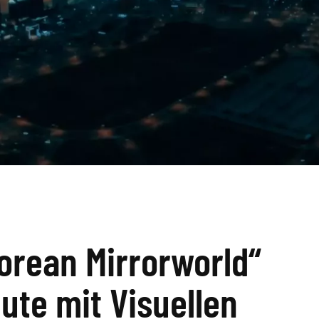
orean Mirrorworld“
eute mit Visuellen