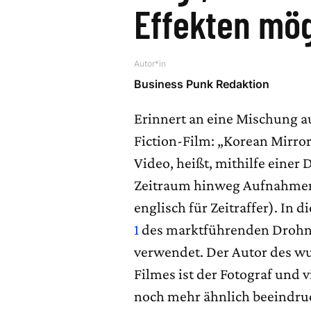
Effekten mög
Autor*in
Business Punk Redaktion
Erinnert an eine Mischung a
Fiction-Film: „Korean Mirro
Video, heißt, mithilfe eine
Zeitraum hinweg Aufnahmen
englisch für Zeitraffer). In
1
des marktführenden Drohne
verwendet. Der Autor des 
Filmes ist der Fotograf und v
noch mehr ähnlich beeindruc