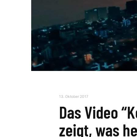
13. Oktober 2017
Das Video “K
zeigt, was h