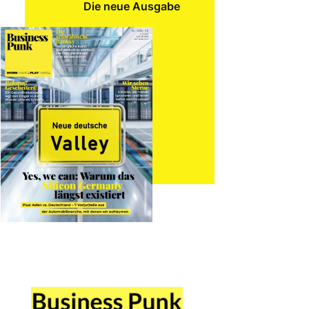
Die neue Ausgabe