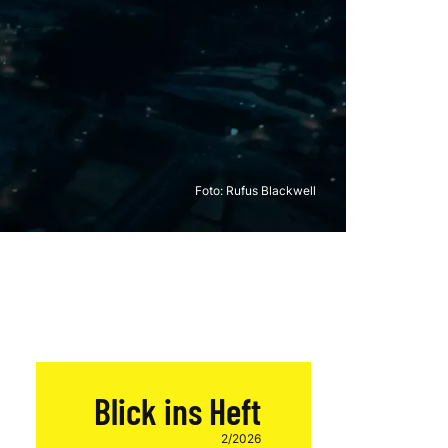
Foto:
Rufus Blackwell
Blick ins Heft
2/2026