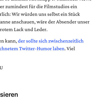
er zumindest für die Filmstudios ein
hrlich: Wir würden uns selbst ein Stück
fanne anschauen, wäre der Absender unser
 rotem Lack und Leder.
en kann,
der sollte sich zwischenzeitlich
ichnetem Twitter-Humor laben
. Viel
xU
sieren