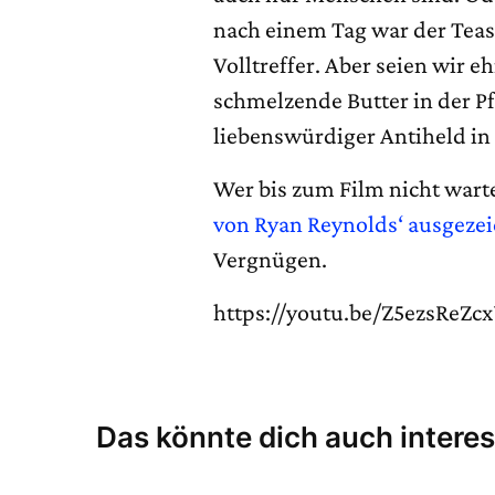
nach einem Tag war der Teas
Volltreffer. Aber seien wir e
schmelzende Butter in der P
liebenswürdiger Antiheld in
Wer bis zum Film nicht wart
von Ryan Reynolds‘ ausgeze
Vergnügen.
https://youtu.be/Z5ezsReZc
Das könnte dich auch interes