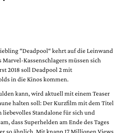
iebling “Deadpool“ kehrt auf die Leinwand
es Marvel-Kassenschlagers müssen sich
st 2018 soll Deadpool 2 mit
lds in die Kinos kommen.
ulden kann, wird aktuell mit einem Teaser
Laune halten soll: Der Kurzfilm mit dem Titel
 liebevolles Standalone für sich und
tsam, dass Superhelden am Ende des Tages
r so ähnlich. Mit knapp 17 Millionen Views