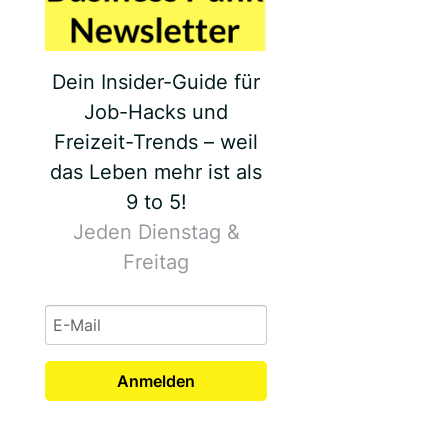
Dein Insider-Guide für
Job-Hacks und
Freizeit-Trends – weil
das Leben mehr ist als
9 to 5!
Jeden Dienstag &
Freitag
Anmelden