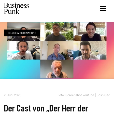
DELUXE & DESTINATIONS
2. Juni 2020
Foto:
Screenshot Youtube | Josh Gad
Der Cast von „Der Herr der