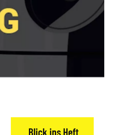
Blick ins Heft