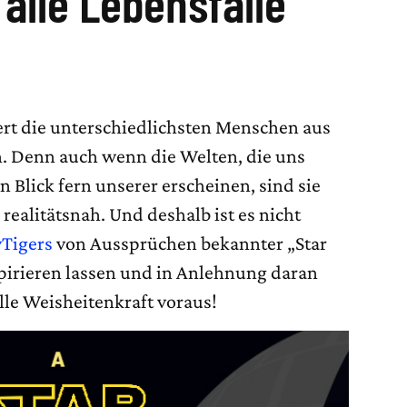
 alle Lebensfälle
iert die unterschiedlichsten Menschen aus
n. Denn auch wenn die Welten, die uns
n Blick fern unserer erscheinen, sind sie
realitätsnah. Und deshalb ist es nicht
yTigers
von Aussprüchen bekannter „Star
pirieren lassen und in Anlehnung daran
olle Weisheitenkraft voraus!