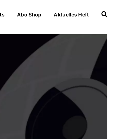
ts
Abo Shop
Aktuelles Heft