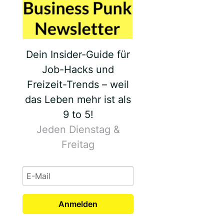
Dein Insider-Guide für
Job-Hacks und
Freizeit-Trends – weil
das Leben mehr ist als
9 to 5!
Jeden Dienstag &
Freitag
Anmelden