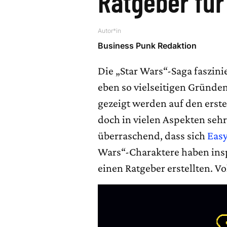
Ratgeber für
Autor*in
Business Punk Redaktion
Die „Star Wars“-Saga faszin
eben so vielseitigen Gründe
gezeigt werden auf den erste
doch in vielen Aspekten sehr 
überraschend, dass sich
Eas
Wars“-Charaktere haben ins
einen Ratgeber erstellten. V