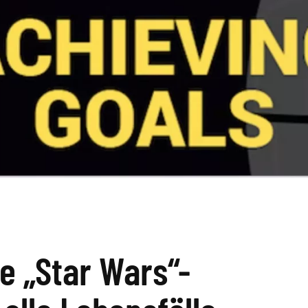
ve „Star Wars“-