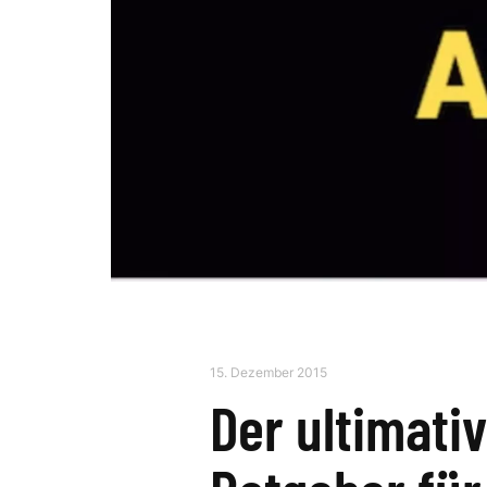
15. Dezember 2015
Der ultimati