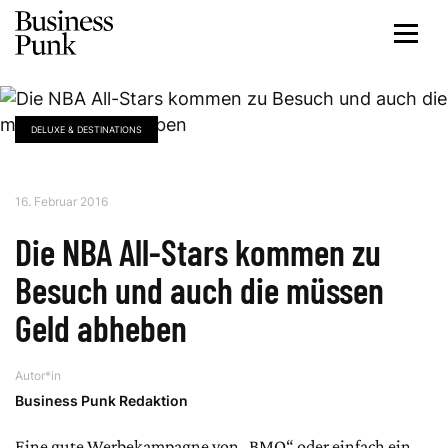
DELUXE & DESTINATIONS
16. Februar 2016
Die NBA All-Stars kommen zu
Besuch und auch die müssen
Geld abheben
Autor*in
Business Punk Redaktion
Eine gute Werbekampagne von „BMO“ oder einfach ein