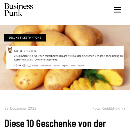
DELUXE & DESTINATIONS
22. Dezember 2022
Foto:
Reddit/Kexi_x3
Diese 10 Geschenke von der