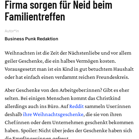
Firma sorgen für Neid beim
Familientreffen
Autor*in
Business Punk Redaktion
Weihnachten ist die Zeit der Nächstenliebe und vor allem
geiler Geschenke, die ein halbes Vermögen kosten.
Vorausgesetzt man ist ein Kind in gut betuchtem Haushalt
oder hat einfach einen verdammt reichen Freundeskreis.
Aber Geschenke von den Arbeitgeber:innen? Gibt es eher
selten. Bei einigen Menschen kommt das Christkind
allerdings auch ins Büro. Auf
Reddit
sammeln User:innen
deshalb
ihre Weihnachtsgeschenke
, die sie von ihren
Chef:innen oder dem Unternehmen geschenkt bekommen
haben. Spoiler: Nicht über jedes der Geschenke haben sich
die Empfänger:innen gefreut.