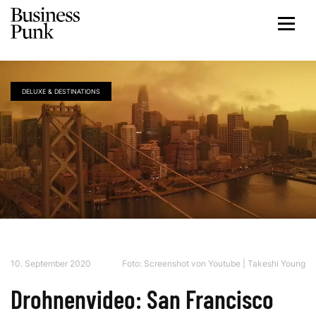
DELUXE & DESTINATIONS
10. September 2020
Foto:
Screenshot von Youtube | Takeshi Young
Drohnenvideo: San Francisco