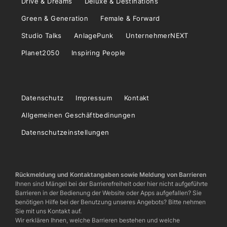
Drive & Dreams
Deluxe & Destinations
Green & Generation
Female & Forward
Studio Talks
AnlagePunk
UnternehmerNEXT
Planet2050
Inspiring People
Datenschutz
Impressum
Kontakt
Allgemeinen Geschäftbedinungen
Datenschutzeinstellungen
Rückmeldung und Kontaktangaben sowie Meldung von Barrieren
Ihnen sind Mängel bei der Barrierefreiheit oder hier nicht aufgeführte
Barrieren in der Bedienung der Website oder Apps aufgefallen? Sie
benötigen Hilfe bei der Benutzung unseres Angebots? Bitte nehmen
Sie mit uns Kontakt auf.
Wir erklären Ihnen, welche Barrieren bestehen und welche