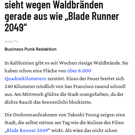
sieht wegen Waldbränden
gerade aus wie „Blade Runner
2049“
Autor*in
Business Punk Redaktion
In Kalifornien gibt es seit Wochen riesige Waldbrände. Sie
haben schon eine Fläche von
über 8.000
Quadratkilometern
zerstört. Eines der Feuer breitet sich
240 Kilometer nördlich von San Francisco rasend schnell
aus. Am Mittwoch glühte die Stadt orangefarben, da der
dichte Rauch das Sonnenlicht blockierte.
Die Drohnenaufnahmen von Takeshi Young zeigen eine
Stadt, die selbst mitten am Tag wie die Kulisse des Films
„
Blade Runner 2049
“ wirkt. Als wäre das nicht schon