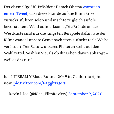
Der ehemalige US-Präsident Barack Obama
warnte in
einem Tweet
, dass diese Brände auf die Klimakrise
zurückzuführen seien und machte zugleich auf die
bevorstehene Wahl aufmerksam: „Die Brände an der
Westküste sind nur die jüngsten Beispiele dafür, wie der
Klimawandel unsere Gemeinschaften auf sehr reale Weise
verändert. Der Schutz unseres Planeten steht auf dem
Wahlzettel. Wählen Sie, als ob Ihr Leben davon abhängt –
weil es das tut.“
It is LITERALLY Blade Runner 2049 in California right
now.
pic.twitter.com/FAggbTQeNB
— kevin l. lee (@Klee_FilmReview)
September 9, 2020