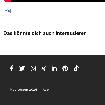
[
via
]
Das könnte dich auch interessieren
Mediadaten 2026
Abo