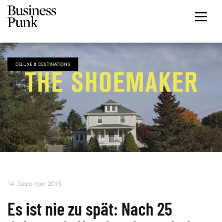
DELUXE & DESTINATIONS
14. Dezember 2015
Es ist nie zu spät: Nach 25