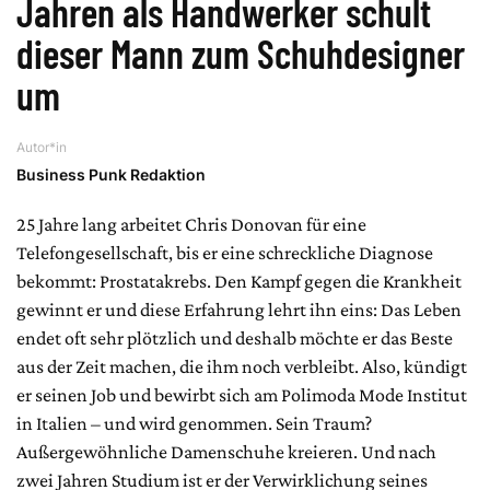
Jahren als Handwerker schult
dieser Mann zum Schuhdesigner
um
Autor*in
Business Punk Redaktion
25 Jahre lang arbeitet Chris Donovan für eine
Telefongesellschaft, bis er eine schreckliche Diagnose
bekommt: Prostatakrebs. Den Kampf gegen die Krankheit
gewinnt er und diese Erfahrung lehrt ihn eins: Das Leben
endet oft sehr plötzlich und deshalb möchte er das Beste
aus der Zeit machen, die ihm noch verbleibt. Also, kündigt
er seinen Job und bewirbt sich am Polimoda Mode Institut
in Italien – und wird genommen. Sein Traum?
Außergewöhnliche Damenschuhe kreieren. Und nach
zwei Jahren Studium ist er der Verwirklichung seines