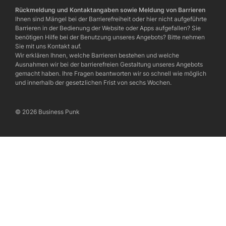
Rückmeldung und Kontaktangaben sowie Meldung von Barrieren
Ihnen sind Mängel bei der Barrierefreiheit oder hier nicht aufgeführte
Barrieren in der Bedienung der Website oder Apps aufgefallen? Sie
benötigen Hilfe bei der Benutzung unseres Angebots? Bitte nehmen
Sie mit uns Kontakt auf.
Wir erklären Ihnen, welche Barrieren bestehen und welche
Ausnahmen wir bei der barrierefreien Gestaltung unseres Angebots
gemacht haben. Ihre Fragen beantworten wir so schnell wie möglich
und innerhalb der gesetzlichen Frist von sechs Wochen.
© 2026 Business Punk