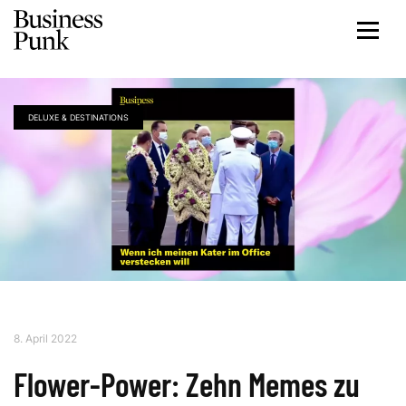
DELUXE & DESTINATIONS
8. April 2022
Flower-Power: Zehn Memes zu