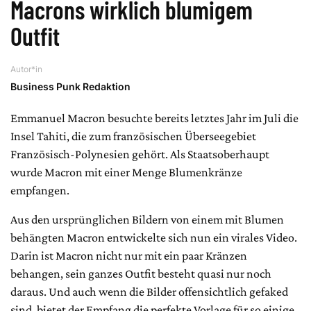
Macrons wirklich blumigem
Outfit
Autor*in
Business Punk Redaktion
Emmanuel Macron besuchte bereits letztes Jahr im Juli die
Insel Tahiti, die zum französischen Überseegebiet
Französisch-Polynesien gehört. Als Staatsoberhaupt
wurde Macron mit einer Menge Blumenkränze
empfangen.
Aus den ursprünglichen Bildern von einem mit Blumen
behängten Macron entwickelte sich nun ein virales Video.
Darin ist Macron nicht nur mit ein paar Kränzen
behangen, sein ganzes Outfit besteht quasi nur noch
daraus. Und auch wenn die Bilder offensichtlich gefaked
sind, bietet der Empfang die perfekte Vorlage für so einige