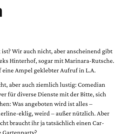
n
 ist? Wir auch nicht, aber anscheinend gibt
reks Hinterhof, sogar mit Marinara-Rutsche.
 eine Ampel geklebter Aufruf in L.A.
icht, aber auch ziemlich lustig: Comedian
r für diverse Dienste mit der Bitte, sich
en: Was angeboten wird ist alles –
erline-eklig, weird – außer nützlich. Aber
cht braucht ihr ja tatsächlich einen Car-
e Gartenparty?