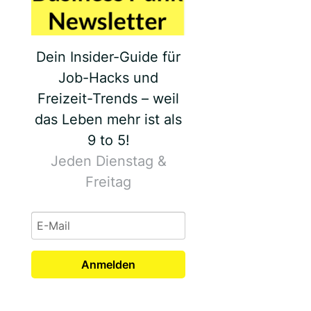
Dein Insider-Guide für
Job-Hacks und
Freizeit-Trends – weil
das Leben mehr ist als
9 to 5!
Jeden Dienstag &
Freitag
Anmelden