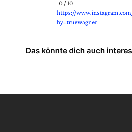
10 / 10
https://www.instagram.com
by=truewagner
Das könnte dich auch interes