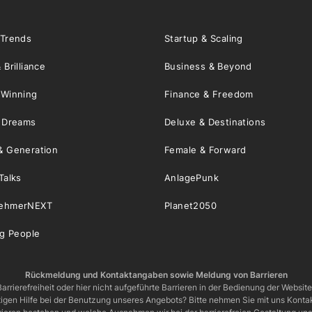
 Trends
Startup & Scaling
 Brilliance
Business & Beyond
 Winning
Finance & Freedom
& Dreams
Deluxe & Destinations
& Generation
Female & Forward
Talks
AnlagePunk
nehmerNEXT
Planet2050
ng People
Rückmeldung und Kontaktangaben sowie Meldung von Barrieren
arrierefreiheit oder hier nicht aufgeführte Barrieren in der Bedienung der Websit
igen Hilfe bei der Benutzung unseres Angebots? Bitte nehmen Sie mit uns Kontak