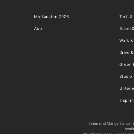
Mediadaten 2026
Tech &
Abo
Brand &
Work &
Drive 
Green 
Studio 
Unter
Inspiri
Ihnen sind Mängel bei der B
benöt