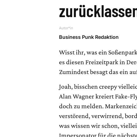
zurücklasse
Autor*in
Business Punk Redaktion
Wisst ihr, was ein Soßenpark
es diesen Freizeitpark in De
Zumindest besagt das ein auf
Joah, bisschen creepy vielle
Alan Wagner kreiert Fake-Flye
doch zu melden. Markenzeich
verstörend, verwirrend, bord
was wissen wir schon, viellei
Impersonator für die nächst