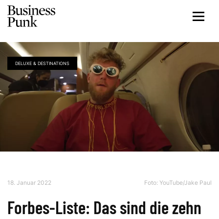
DELUXE & DESTINATIONS
18. Januar 2022
Foto:
YouTube/Jake Paul
Forbes-Liste: Das sind die zehn