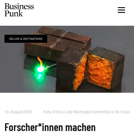
DELUXE & DESTINATIONS
13. August 2020
Foto:
D'Arcy Lab/ Washington University in St. Louis
Forscher*innen machen