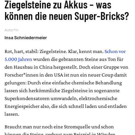
Ziegelsteine zu Akkus – was
können die neuen Super-Bricks?
Autor*in
Insa Schniedermeier
Rot, hart, stabil: Ziegelsteine. Klar, kennt man.
Schon vor
5.000 Jahren
wurden die gebrannten Steine aus Ton für
den Hausbau in China hergestellt. Doch einer Gruppe von
Forscher*innen in den USA ist nun ein neuer Coup damit
gelungen: Durch eine einfache chemische Behandlung
lassen sich herkömmliche Ziegelsteine in sogenannte
Superkondensatoren umwandeln, elektrochemische
Energiespeicher also, die sich schnell laden und entladen
lassen.
Braucht man nur noch eine Stromquelle und schon
können die Steine, verbaut zum Beispiel in Wänden,