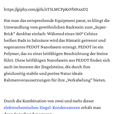
https://giphy.com/gifs/xT5LMCPpKxVb0txxD2
Hat man das entsprechende Equipment parat, so klingt die
Umwandlung vom gewöhnlichen Backstein zum „Super-
Brick“ denkbar einfach: Während eines 160° Celsius
heißen Bads in Salzsäure wird das Hämatit getrennt und
sogenannte PEDOT Nanofasern erzeugt. PEDOT ist ein
Polymer, das zu einer leitfähigen Beschichtung der Steine
führt. Diese leitfähigen Nanofasern aus PEDOT finden sich
auch im Inneren der Ziegelsteine, die durch ihre
gleichzeitig stabile und poröse Natur ideale
Rahmenvoraussetzungen für ihre „Verkabelung“ bieten.
Durch die Kombination von zwei und mehr dieser
elektrochemischen Ziegel-Kondensatoren
erhält man