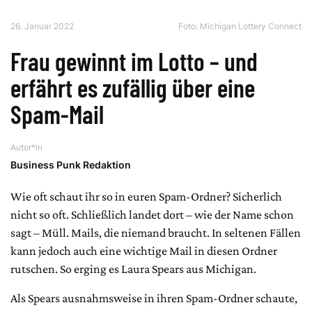
26. Januar 2022
Foto:
Michigan Lottery Connect
Frau gewinnt im Lotto – und
erfährt es zufällig über eine
Spam-Mail
Autor*in
Business Punk Redaktion
Wie oft schaut ihr so in euren Spam-Ordner? Sicherlich
nicht so oft. Schließlich landet dort – wie der Name schon
sagt – Müll. Mails, die niemand braucht. In seltenen Fällen
kann jedoch auch eine wichtige Mail in diesen Ordner
rutschen. So erging es Laura Spears aus Michigan.
Als Spears ausnahmsweise in ihren Spam-Ordner schaute,