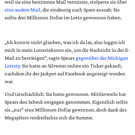
weil sie eine bestimmte Mail vermisste, stolperte sie über
eine andere Mail
, die eindeutig nach Spam aussah: Sie
sollte drei Millionen Dollar im Lotto gewonnen haben.
„Ich konnte nicht glauben, was ich da las, also loggte ich
mich in mein Lotteriekonto ein, um die Nachricht in der E-
Mail zu bestätigen“, sagte Spears
gegenüber der Michigan
Lottery
. Sie hatte an Silvester online ein Ticket gekauft,
nachdem ihr der Jackpot auf Facebook angezeigt worden
war.
Und tatschächlich: Sie hatte gewonnen. Mittlerweile hat
Spears den Scheck entgegen genommen. Eigentlich sollte
sie „nur“ eine Millionen Dollar gewinnen, doch dank des
Megapliers verdreifachte sich die Summe.