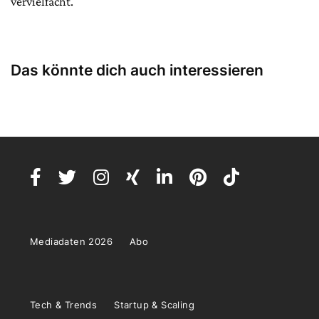
vervielfacht.
Das könnte dich auch interessieren
Mediadaten 2026
Abo
Tech & Trends
Startup & Scaling