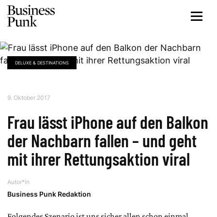
DELUXE & DESTINATIONS
9. Oktober 2017
Frau lässt iPhone auf den Balkon
der Nachbarn fallen – und geht
mit ihrer Rettungsaktion viral
Autor*in
Business Punk Redaktion
Folgendes Szenario ist uns sicher allen schon einmal