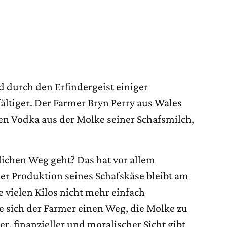
 durch den Erfindergeist einiger
ältiger. Der Farmer Bryn Perry aus Wales
en Vodka aus der Molke seiner Schafsmilch,
chen Weg geht? Das hat vor allem
er Produktion seines Schafskäse bleibt am
e vielen Kilos nicht mehr einfach
 sich der Farmer einen Weg, die Molke zu
r, finanzieller und moralischer Sicht gibt