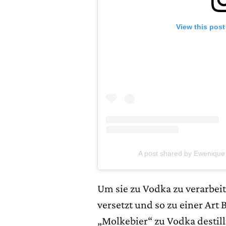
View this post
A post shared by Ewenique 
Um sie zu Vodka zu verarbei
versetzt und so zu einer Art
„Molkebier“ zu Vodka destill