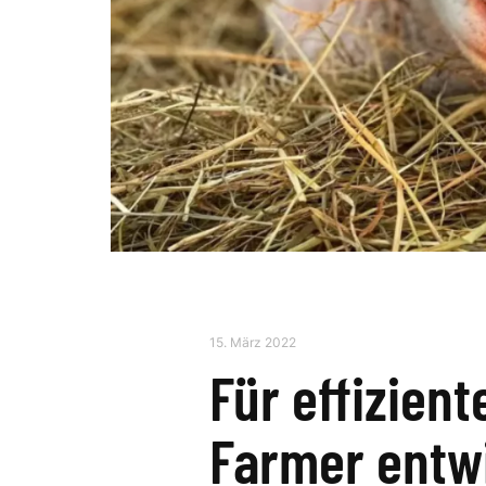
15. März 2022
Für effizient
Farmer entw