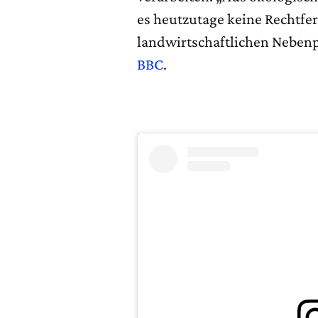
es heutzutage keine Rechtf
landwirtschaftlichen Nebenp
BBC
.