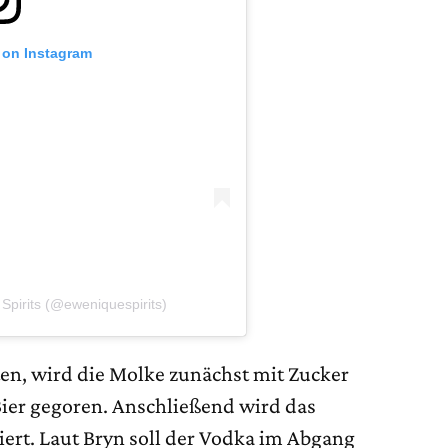
 on Instagram
Spirits (@eweniquespirits)
ten, wird die Molke zunächst mit Zucker
 Bier gegoren. Anschließend wird das
iert. Laut Bryn soll der Vodka im Abgang