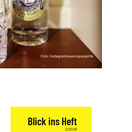
Foto:
Instagram/eweniquespirits
Blick ins Heft
2/2026