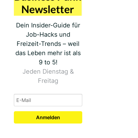
Dein Insider-Guide für
Job-Hacks und
Freizeit-Trends – weil
das Leben mehr ist als
9 to 5!
Jeden Dienstag &
Freitag
Anmelden