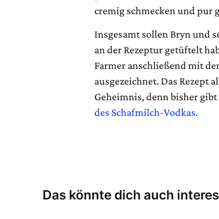
cremig schmecken und pur g
Insgesamt sollen Bryn und se
an der Rezeptur getüftelt h
Farmer anschließend mit de
ausgezeichnet. Das Rezept al
Geheimnis, denn bisher gib
des Schafmilch-Vodkas.
Das könnte dich auch interes