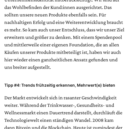
das Wohlbefinden der Kund:innen ausgerichtet. Das
sollten unsere neuen Produkte ebenfalls sein. Für
nachhaltigen Erfolg und eine Weiterentwicklung braucht
es mehr. So kam auch unser Entschluss, dass wir unser Ziel
erweitern und größer zu denken. Mit einem Spendenpool
und mittlerweile einer eigenen Foundation, die an allen
Käufen unserer Produkte mitbeteiligt ist, haben wir auch
hier wieder einen ganzheitlichen Ansatz gefunden und
uns breiter aufgestellt.
Tipp #4: Trends frühzeitig erkennen, Mehrwert(e) bieten
Der Markt entwickelt sich in rasanter Geschwindigkeit
weiter. Während der Trinkwasser-, Gesundheits- und
Wellnessmarkt einen Dauertrend darstellt, durchläuft die
Technologiewelt einen ständigen Wandel. 2008 kam
dann Bitcoin und die Blockchain. Heute ist zumindest der