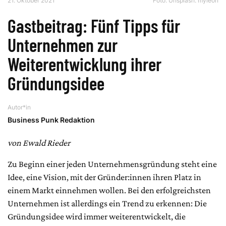
21. Oktober 2021
Foto:
Unsplash: myleon
Gastbeitrag: Fünf Tipps für
Unternehmen zur
Weiterentwicklung ihrer
Gründungsidee
Autor*in
Business Punk Redaktion
von Ewald Rieder
Zu Beginn einer jeden Unternehmensgründung steht eine
Idee, eine Vision, mit der Gründer:innen ihren Platz in
einem Markt einnehmen wollen. Bei den erfolgreichsten
Unternehmen ist allerdings ein Trend zu erkennen: Die
Gründungsidee wird immer weiterentwickelt, die