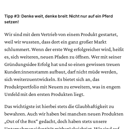
Tipp #3: Denke weit, denke breit: Nicht nur auf ein Pferd
setzen!
Wir sind mit dem Vertrieb von einem Produkt gestartet,
weil wir wussten, dass dort ein ganz großer Markt
schlummert. Wenn der erste Weg erfolgreicher wird, heißt
es, sich weiteren, neuen Pfaden zu öffnen. Wer mit seiner
Gründungsidee Erfolg hat und so einen gewissen treuen
Kunden:innenstamm aufbaut, darf nicht müde werden,
sich weiterzuentwickeln. Es bietet sich an, das
Produktportfolio mit Neuem zu erweitern, was in engem
Umfeld mit den ersten Produkten liegt.
Das wichtigste ist hierbei stets die Glaubhaftigkeit zu
bewahren. Auch wir haben bei manchen neuen Produkten
„Out of the Box“ gedacht, doch haben stets unsere
Unternehmensidentität mitberücksichtigt. Wir sind auf