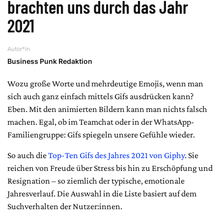
brachten uns durch das Jahr
2021
Autor*in
Business Punk Redaktion
Wozu große Worte und mehrdeutige Emojis, wenn man
sich auch ganz einfach mittels Gifs ausdrücken kann?
Eben. Mit den animierten Bildern kann man nichts falsch
machen. Egal, ob im Teamchat oder in der WhatsApp-
Familiengruppe: Gifs spiegeln unsere Gefühle wieder.
So auch die
Top-Ten Gifs des Jahres 2021 von Giphy
. Sie
reichen von Freude über Stress bis hin zu Erschöpfung und
Resignation – so ziemlich der typische, emotionale
Jahresverlauf. Die Auswahl in die Liste basiert auf dem
Suchverhalten der Nutzer:innen.