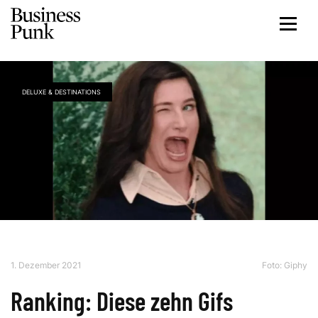
DELUXE & DESTINATIONS
1. Dezember 2021
Foto:
Giphy
Ranking: Diese zehn Gifs