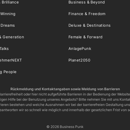
 Brilliance
Business & Beyond
 Winning
Finance & Freedom
& Dreams
Deluxe & Destinations
& Generation
Female & Forward
Talks
AnlagePunk
nehmerNEXT
Planet2050
ng People
Rückmeldung und Kontaktangaben sowie Meldung von Barrieren
arrierefreiheit oder hier nicht aufgeführte Barrieren in der Bedienung der Websit
igen Hilfe bei der Benutzung unseres Angebots? Bitte nehmen Sie mit uns Kontak
rrieren bestehen und welche Ausnahmen wir bei der barrierefreien Gestaltung u
eantworten wir so schnell wie möglich und innerhalb der gesetzlichen Frist von
© 2026 Business Punk