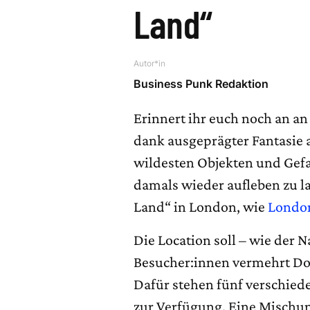
Land“
Autor*in
Business Punk Redaktion
Erinnert ihr euch noch an an 
dank ausgeprägter Fantasie
wildesten Objekten und Gef
damals wieder aufleben zu l
Land“ in London, wie
London
Die Location soll – wie der 
Besucher:innen vermehrt Do
Dafür stehen fünf verschie
zur Verfügung. Eine Mischu