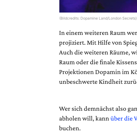
(Bildcredits: Dopamine Land/London Secrets)
In einem weiteren Raum wer
projiziert. Mit Hilfe von Spi
Auch die weiteren Räume, w
Raum oder die finale Kissens
Projektionen Dopamin im Kör
unbeschwerte Kindheit zurü
Wer sich demnächst also ga
abholen will, kann
über die 
buchen.