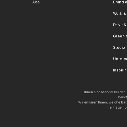
Abo
Brand &
Work &
Drive 
Green 
Studio 
Unter
Inspiri
Ihnen sind Mängel bei der B
benöt
Wir erklären Ihnen, welche Ba
Ihre Fragen b