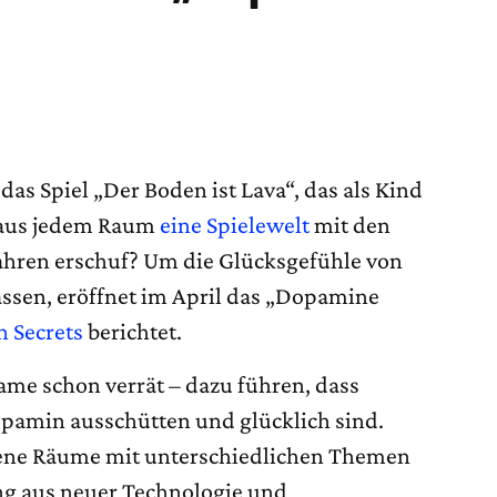
das Spiel „Der Boden ist Lava“, das als Kind
 aus jedem Raum
eine Spielewelt
mit den
ahren erschuf? Um die Glücksgefühle von
assen, eröffnet im April das „Dopamine
 Secrets
berichtet.
Name schon verrät – dazu führen, dass
pamin ausschütten und glücklich sind.
dene Räume mit unterschiedlichen Themen
ng aus neuer Technologie und