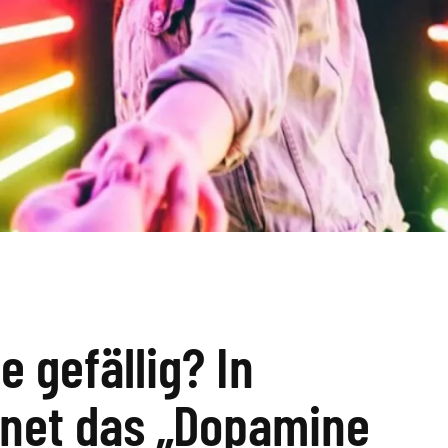
 gefällig? In
fnet das „Dopamine