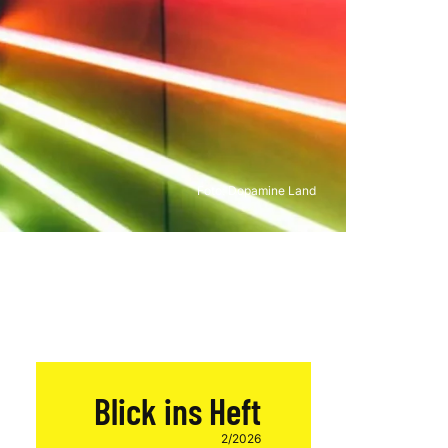
Foto:
Dopamine Land
Blick ins Heft
2/2026