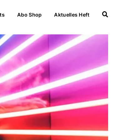
ts
Abo Shop
Aktuelles Heft