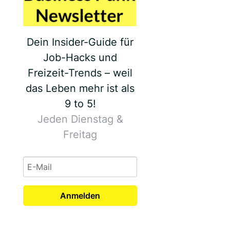
Dein Insider-Guide für
Job-Hacks und
Freizeit-Trends – weil
das Leben mehr ist als
9 to 5!
Jeden Dienstag &
Freitag
Anmelden