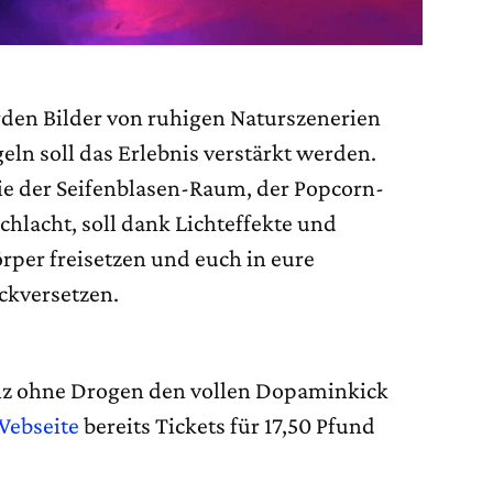
den Bilder von ruhigen Naturszenerien
egeln soll das Erlebnis verstärkt werden.
ie der Seifenblasen-Raum, der Popcorn-
chlacht, soll dank Lichteffekte und
per freisetzen und euch in eure
ckversetzen.
nz ohne Drogen den vollen Dopaminkick
Webseite
bereits Tickets für 17,50 Pfund