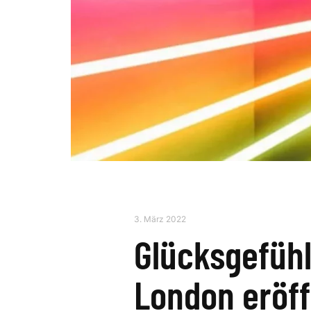
3. März 2022
Glücksgefühle
London eröf