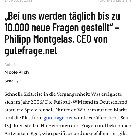
24. August 2021
Foto: Magnus Glans
„Bei uns werden täglich bis zu
10.000 neue Fragen gestellt“ –
Philipp Montgelas, CEO von
gutefrage.net
Autor*in
Nicole Plich
Seite 1 / 2
Schnelle Zeitreise in die Vergangenheit: Was ereignete
sich im Jahr 2006? Die Fußball-WM fand in Deutschland
statt, die Spielekonsole Nintendo Wii kam auf den Markt
und die Plattform
gutefrage.net
wurde veröffentlicht. Seit
15 Jahren stellen Nutzer:innen dort Fragen und bekommen
Antworten. Egal, wie spezifisch und ausgefallen – es gibt