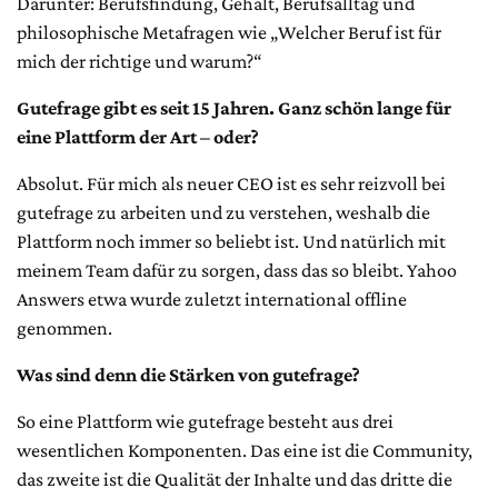
Darunter: Berufsfindung, Gehalt, Berufsalltag und
philosophische Metafragen wie „Welcher Beruf ist für
mich der richtige und warum?“
Gutefrage gibt es seit 15 Jahren. Ganz schön lange für
eine Plattform der Art – oder?
Absolut. Für mich als neuer CEO ist es sehr reizvoll bei
gutefrage zu arbeiten und zu verstehen, weshalb die
Plattform noch immer so beliebt ist. Und natürlich mit
meinem Team dafür zu sorgen, dass das so bleibt. Yahoo
Answers etwa wurde zuletzt international offline
genommen.
Was sind denn die Stärken von gutefrage?
So eine Plattform wie gutefrage besteht aus drei
wesentlichen Komponenten. Das eine ist die Community,
das zweite ist die Qualität der Inhalte und das dritte die