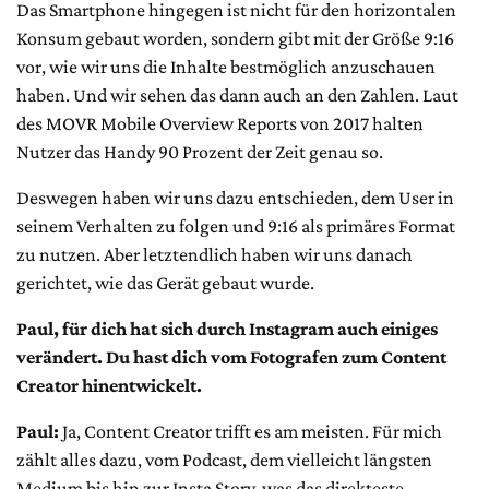
Das Smartphone hingegen ist nicht für den horizontalen
Konsum gebaut worden, sondern gibt mit der Größe 9:16
vor, wie wir uns die Inhalte bestmöglich anzuschauen
haben. Und wir sehen das dann auch an den Zahlen. Laut
des MOVR Mobile Overview Reports von 2017 halten
Nutzer das Handy 90 Prozent der Zeit genau so.
Deswegen haben wir uns dazu entschieden, dem User in
seinem Verhalten zu folgen und 9:16 als primäres Format
zu nutzen. Aber letztendlich haben wir uns danach
gerichtet, wie das Gerät gebaut wurde.
Paul, für dich hat sich durch Instagram auch einiges
verändert. Du hast dich vom Fotografen zum Content
Creator hinentwickelt.
Paul:
Ja, Content Creator trifft es am meisten. Für mich
zählt alles dazu, vom Podcast, dem vielleicht längsten
Medium bis hin zur Insta Story, was das direkteste,