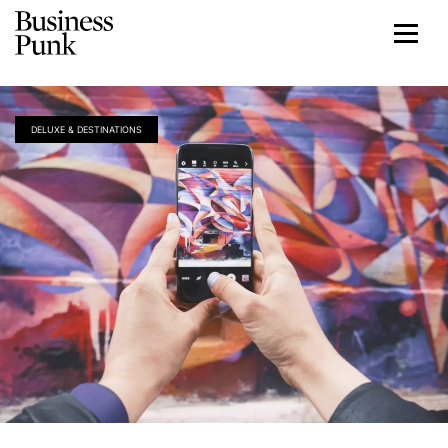
DELUXE & DESTINATIONS