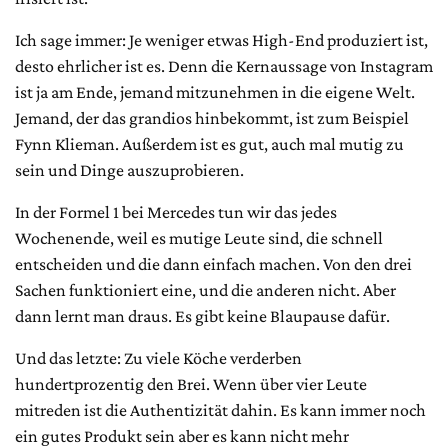
Ich sage immer: Je weniger etwas High-End produziert ist,
desto ehrlicher ist es. Denn die Kernaussage von Instagram
ist ja am Ende, jemand mitzunehmen in die eigene Welt.
Jemand, der das grandios hinbekommt, ist zum Beispiel
Fynn Klieman. Außerdem ist es gut, auch mal mutig zu
sein und Dinge auszuprobieren.
In der Formel 1 bei Mercedes tun wir das jedes
Wochenende, weil es mutige Leute sind, die schnell
entscheiden und die dann einfach machen. Von den drei
Sachen funktioniert eine, und die anderen nicht. Aber
dann lernt man draus. Es gibt keine Blaupause dafür.
Und das letzte: Zu viele Köche verderben
hundertprozentig den Brei. Wenn über vier Leute
mitreden ist die Authentizität dahin. Es kann immer noch
ein gutes Produkt sein aber es kann nicht mehr