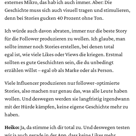
externes Mikro, das hab ich auch immer. Aber: Die
Geschichte muss sich auch visuell tragen und stimulieren,
denn bei Stories gucken 40 Prozent ohne Ton.
Ich würde auch davon abraten, immer nur die beste Story
für die Follower produzieren zu wollen. Ich glaube, man
sollte immer noch Stories erstellen, bei denen total
egal ist, wie viele Likes oder Views die kriegen. Erstmal
sollten es gute Geschichten sein, die du unbedingt
erzählen willst – egal ob als Marke oder als Person.
Viele Influencer produzieren nur follower-optimierte
Stories, also machen nur genau das, was alle Leute haben
wollen. Und deswegen werden sie langfristig irgendwann
mit der Hürde kämpfen, keine eigene Geschichte mehr zu
haben.
Heiko:
Ja, da stimme ich dir total zu. Und deswegen testen
wir ja auch gerade in der App, dass keine Likes mehr