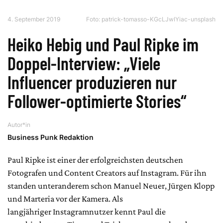
4. September 2019
Foto: patrick-tomasso-KGcLJwIYiac-unsplash
Heiko Hebig und Paul Ripke im
Doppel-Interview: „Viele
Influencer produzieren nur
Follower-optimierte Stories“
Autor*in
Business Punk Redaktion
Paul Ripke ist einer der erfolgreichsten deutschen
Fotografen und Content Creators auf Instagram. Für ihn
standen unteranderem schon Manuel Neuer, Jürgen Klopp
und Marteria vor der Kamera. Als
langjähriger Instagramnutzer kennt Paul die