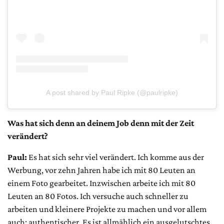
A post shared by Paul Ripke (@paulripke)
Was hat sich denn an deinem Job denn mit der Zeit
verändert?
Paul:
Es hat sich sehr viel verändert. Ich komme aus der
Werbung, vor zehn Jahren habe ich mit 80 Leuten an
einem Foto gearbeitet. Inzwischen arbeite ich mit 80
Leuten an 80 Fotos. Ich versuche auch schneller zu
arbeiten und kleinere Projekte zu machen und vor allem
auch: authentischer. Es ist allmählich ein ausgelutschtes