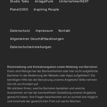
Studio Talks
AnlagePunk
UnternehmerNEXT
Planet2050
Inspiring People
Datenschutz
Impressum
Kontakt
Allgemeinen Geschäftbedinungen
Datenschutzeinstellungen
Rückmeldung und Kontaktangaben sowie Meldung von Barrieren
Ihnen sind Mängel bei der Barrierefreiheit oder hier nicht aufgeführte
Barrieren in der Bedienung der Website oder Apps aufgefallen? Sie
benötigen Hilfe bei der Benutzung unseres Angebots? Bitte nehmen
Sie mit uns Kontakt auf.
Wir erklären Ihnen, welche Barrieren bestehen und welche
Ausnahmen wir bei der barrierefreien Gestaltung unseres Angebots
gemacht haben. Ihre Fragen beantworten wir so schnell wie möglich
und innerhalb der gesetzlichen Frist von sechs Wochen.