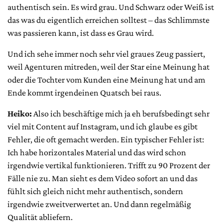
authentisch sein. Es wird grau. Und Schwarz oder Weiß ist
das was du eigentlich erreichen solltest – das Schlimmste
was passieren kann, ist dass es Grau wird.
Und ich sehe immer noch sehr viel graues Zeug passiert,
weil Agenturen mitreden, weil der Star eine Meinung hat
oder die Tochter vom Kunden eine Meinung hat und am
Ende kommt irgendeinen Quatsch bei raus.
Heiko:
Also ich beschäftige mich ja eh berufsbedingt sehr
viel mit Content auf Instagram, und ich glaube es gibt
Fehler, die oft gemacht werden. Ein typischer Fehler ist:
Ich habe horizontales Material und das wird schon
irgendwie vertikal funktionieren. Trifft zu 90 Prozent der
Fälle nie zu. Man sieht es dem Video sofort an und das
fühlt sich gleich nicht mehr authentisch, sondern
irgendwie zweitverwertet an. Und dann regelmäßig
Qualität abliefern.