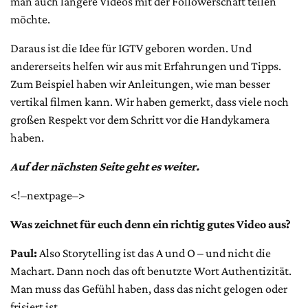
man auch längere Videos mit der Followerschaft teilen
möchte.
Daraus ist die Idee für IGTV geboren worden. Und
andererseits helfen wir aus mit Erfahrungen und Tipps.
Zum Beispiel haben wir Anleitungen, wie man besser
vertikal filmen kann. Wir haben gemerkt, dass viele noch
großen Respekt vor dem Schritt vor die Handykamera
haben.
Auf der nächsten Seite geht es weiter.
<!–nextpage–>
Was zeichnet für euch denn ein richtig gutes Video aus?
Paul:
Also Storytelling ist das A und O – und nicht die
Machart. Dann noch das oft benutzte Wort Authentizität.
Man muss das Gefühl haben, dass das nicht gelogen oder
frisiert ist.