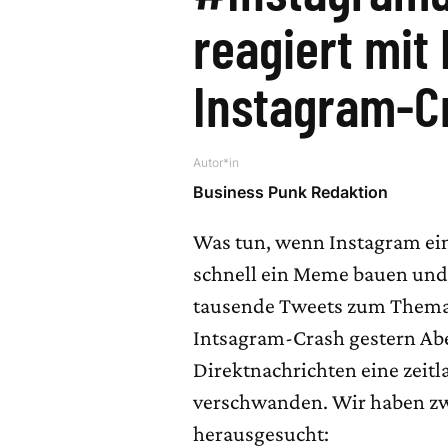
reagiert mit
Instagram-C
Autor*in
Business Punk Redaktion
Was tun, wenn Instagram ein
schnell ein Meme bauen und a
tausende Tweets zum Thema
Intsagram-Crash gestern Ab
Direktnachrichten eine zeitl
verschwanden. Wir haben zwö
herausgesucht: