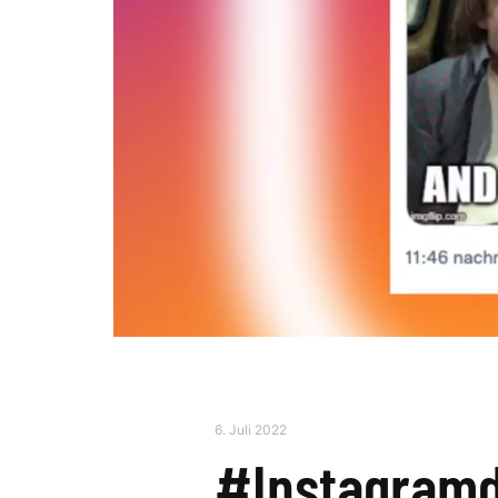
6. Juli 2022
#Instagramd