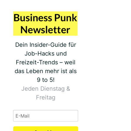
Dein Insider-Guide für
Job-Hacks und
Freizeit-Trends – weil
das Leben mehr ist als
9 to 5!
Jeden Dienstag &
Freitag