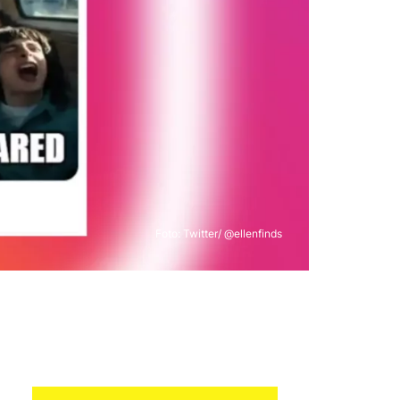
Foto: Twitter/ @ellenfinds