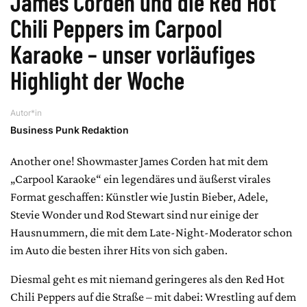
James Corden und die Red Hot
Chili Peppers im Carpool
Karaoke – unser vorläufiges
Highlight der Woche
Autor*in
Business Punk Redaktion
Another one! Showmaster James Corden hat mit dem
„Carpool Karaoke“ ein legendäres und äußerst virales
Format geschaffen: Künstler wie Justin Bieber, Adele,
Stevie Wonder und Rod Stewart sind nur einige der
Hausnummern, die mit dem Late-Night-Moderator schon
im Auto die besten ihrer Hits von sich gaben.
Diesmal geht es mit niemand geringeres als den Red Hot
Chili Peppers auf die Straße – mit dabei: Wrestling auf dem