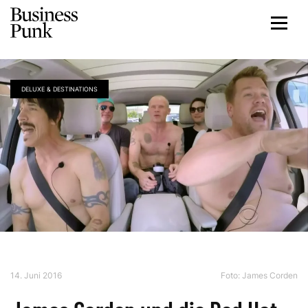
DELUXE & DESTINATIONS
14. Juni 2016
Foto: James Corden