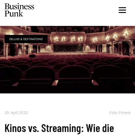
DELUXE & DESTINATIONS
29. April 2020
Foto:
Pxhere
Kinos vs. Streaming: Wie die