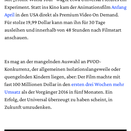
Experiment. Statt ins Kino kam der Animationsfilm
Anfang
April
in den USA direkt als Premium Video On Demand.
Für stolze 19,99 Dollar kann man ihn für 30 Tage
ausleihen und innerhalb von 48 Stunden nach Filmstart
anschauen.
Es mag an der mangelnden Auswahl an PVOD-
Konkurrenz, der allgemeinen Isolationslangeweile oder
quengelnden Kindern liegen, aber: Der Film machte mit
fast 100 Millionen Dollar in den
ersten drei Wochen mehr
Umsatz
als der Vorgänger 2016 in fünf Monaten. Ein
Erfolg, der Universal überzeugt zu haben scheint, in
Zukunft umzudenken.