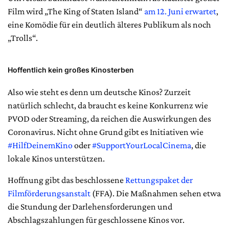
Film wird „The King of Staten Island“
am 12. Juni erwartet
,
eine Komödie für ein deutlich älteres Publikum als noch
„Trolls“.
Hoffentlich kein großes Kinosterben
Also wie steht es denn um deutsche Kinos? Zurzeit
natürlich schlecht, da braucht es keine Konkurrenz wie
PVOD oder Streaming, da reichen die Auswirkungen des
Coronavirus. Nicht ohne Grund gibt es Initiativen wie
#HilfDeinemKino
oder
#SupportYourLocalCinema
, die
lokale Kinos unterstützen.
Hoffnung gibt das beschlossene
Rettungspaket der
Filmförderungsanstalt
(FFA). Die Maßnahmen sehen etwa
die Stundung der Darlehensforderungen und
Abschlagszahlungen für geschlossene Kinos vor.