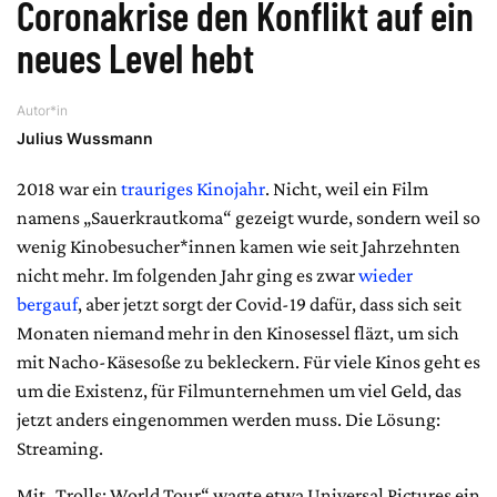
Coronakrise den Konflikt auf ein
neues Level hebt
Autor*in
Julius Wussmann
2018 war ein
trauriges Kinojahr
. Nicht, weil ein Film
namens „Sauerkrautkoma“ gezeigt wurde, sondern weil so
wenig Kinobesucher*innen kamen wie seit Jahrzehnten
nicht mehr. Im folgenden Jahr ging es zwar
wieder
bergauf
, aber jetzt sorgt der Covid-19 dafür, dass sich seit
Monaten niemand mehr in den Kinosessel fläzt, um sich
mit Nacho-Käsesoße zu bekleckern. Für viele Kinos geht es
um die Existenz, für Filmunternehmen um viel Geld, das
jetzt anders eingenommen werden muss. Die Lösung:
Streaming.
Mit „Trolls: World Tour“ wagte etwa Universal Pictures ein