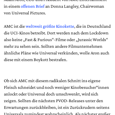
in einem
offenen Brief
an Donna Langley, Chairwoman
von Universal Pictures.
AMC ist die
weltweit größte Kinokette
, die in Deutschland
die UCI-Kinos betreibt. Dort werden nach dem Lockdown
also keine „Fast & Furious“-Filme oder „Jurassic Worlds“
mehr zu sehen sein. Sollten andere Filmunternehmen
ähnliche Pläne wie Universal verkünden, wolle Aron auch
diese mit einem Boykott bestrafen.
Ob sich AMC mit diesem radikalen Schnitt ins eigene
Fleisch schneidet und noch weniger Kinobesucher*innen
anlockt oder Universal doch umschwenkt, wird sich
zeigen. Sollten die nächsten PVOD-Releases unter den
Erwartungen zurückbleiben, ist ein Zurückrudern seitens
Universals zumindest wahrscheinlich. Als nächster großer