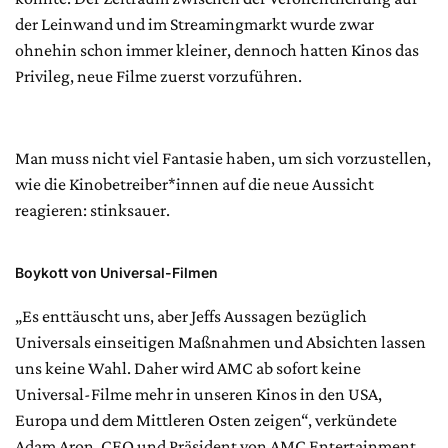
der Leinwand und im Streamingmarkt wurde zwar
ohnehin schon immer kleiner, dennoch hatten Kinos das
Privileg, neue Filme zuerst vorzuführen.
Man muss nicht viel Fantasie haben, um sich vorzustellen,
wie die Kinobetreiber*innen auf die neue Aussicht
reagieren: stinksauer.
Boykott von Universal-Filmen
„Es enttäuscht uns, aber Jeffs Aussagen bezüglich
Universals einseitigen Maßnahmen und Absichten lassen
uns keine Wahl. Daher wird AMC ab sofort keine
Universal-Filme mehr in unseren Kinos in den USA,
Europa und dem Mittleren Osten zeigen“, verkündete
Adam Aron, CEO und Präsident von AMC Entertainment