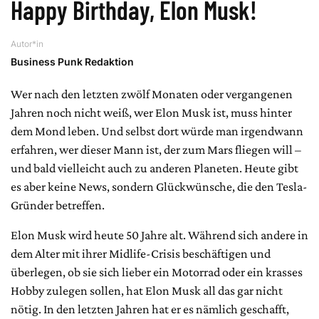
Happy Birthday, Elon Musk!
Autor*in
Business Punk Redaktion
Wer nach den letzten zwölf Monaten oder vergangenen
Jahren noch nicht weiß, wer Elon Musk ist, muss hinter
dem Mond leben. Und selbst dort würde man irgendwann
erfahren, wer dieser Mann ist, der zum Mars fliegen will –
und bald vielleicht auch zu anderen Planeten. Heute gibt
es aber keine News, sondern Glückwünsche, die den Tesla-
Gründer betreffen.
Elon Musk wird heute 50 Jahre alt. Während sich andere in
dem Alter mit ihrer Midlife-Crisis beschäftigen und
überlegen, ob sie sich lieber ein Motorrad oder ein krasses
Hobby zulegen sollen, hat Elon Musk all das gar nicht
nötig. In den letzten Jahren hat er es nämlich geschafft,