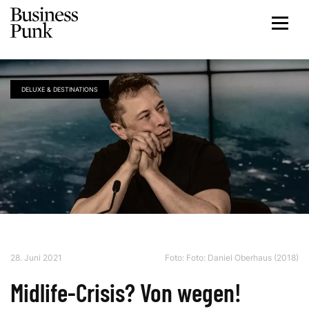
DELUXE & DESTINATIONS
28. Juni 2021
Foto:
Foto: Daniel Oberhaus (2018)
Midlife-Crisis? Von wegen!