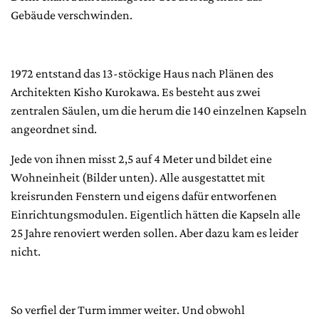
Gebäude verschwinden.
1972 entstand das 13-stöckige Haus nach Plänen des
Architekten Kisho Kurokawa. Es besteht aus zwei
zentralen Säulen, um die herum die 140 einzelnen Kapseln
angeordnet sind.
Jede von ihnen misst 2,5 auf 4 Meter und bildet eine
Wohneinheit (Bilder unten). Alle ausgestattet mit
kreisrunden Fenstern und eigens dafür entworfenen
Einrichtungsmodulen. Eigentlich hätten die Kapseln alle
25 Jahre renoviert werden sollen. Aber dazu kam es leider
nicht.
So verfiel der Turm immer weiter. Und obwohl