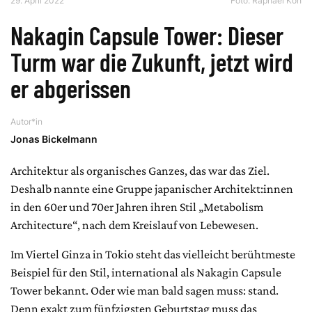
29. April 2022
Foto: Raphael Koh
Nakagin Capsule Tower: Dieser
Turm war die Zukunft, jetzt wird
er abgerissen
Autor*in
Jonas Bickelmann
Architektur als organisches Ganzes, das war das Ziel.
Deshalb nannte eine Gruppe japanischer Architekt:innen
in den 60er und 70er Jahren ihren Stil „Metabolism
Architecture“, nach dem Kreislauf von Lebewesen.
Im Viertel Ginza in Tokio steht das vielleicht berühtmeste
Beispiel für den Stil, international als Nakagin Capsule
Tower bekannt. Oder wie man bald sagen muss: stand.
Denn exakt zum fünfzigsten Geburtstag muss das