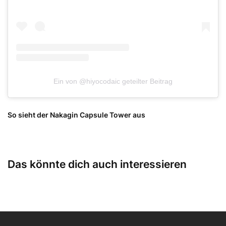
Ein von @hiyocodaic geteilter Beitrag
So sieht der Nakagin Capsule Tower aus
Das könnte dich auch interessieren