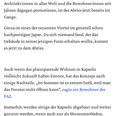
Architekt:innen in aller Welt und die Bewohner:innen seit
Jahren dagegen protestieren, ist der Abriss jetzt bereits im
Gange.
Ginza ist eines der teuersten Viertel im generell schon
hochpreisigen Japan. Da sich niemand fand, der das
Gebäude in seiner jetzigen Form erhalten wollte, kommt
es jetzt zu dem Abriss.
Auch wenn das platzsparende Wohnen in Kapseln
vielleicht Zukunft haben könnte, hat das Konzept auch
einige Nachteile. „Im Sommer ist es extrem heiß, weil man
das Fenster nicht öffnen kann“,
sagte ein Bewohner der
FAZ
.
Immerhin werden einige der Kapseln abgebaut und weiter
genutzt werden, wenn auch nur als Museumsobjekte.