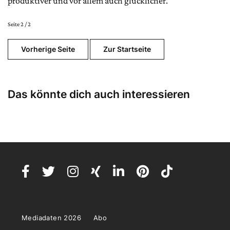
produktiver und vor allem auch glücklicher.
Seite 2 / 2
Vorherige Seite
Zur Startseite
Das könnte dich auch interessieren
Mediadaten 2026
Abo