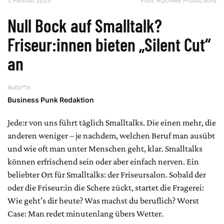
1. Februar 2023
Foto: RODNAE Productions
Null Bock auf Smalltalk?
Friseur:innen bieten „Silent Cut“
an
Autor*in
Business Punk Redaktion
Jede:r von uns führt täglich Smalltalks. Die einen mehr, die
anderen weniger – je nachdem, welchen Beruf man ausübt
und wie oft man unter Menschen geht, klar. Smalltalks
können erfrischend sein oder aber einfach nerven. Ein
beliebter Ort für Smalltalks: der Friseursalon. Sobald der
oder die Friseur:in die Schere zückt, startet die Fragerei:
Wie geht’s dir heute? Was machst du beruflich? Worst
Case: Man redet minutenlang übers Wetter.