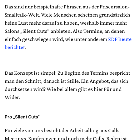
Das sind nur beispielhafte Phrasen aus der Friseursalon-
Smalltalk-Welt. Viele Menschen scheinen grundsätzlich
keine Lust mehr darauf zu haben, weshalb immer mehr
Salons „Silent Cuts“ anbieten. Also Termine, an denen
einfach geschwiegen wird, wie unter anderem
ZDF
heute
berichtet
.
Das Konzept ist simpel: Zu Beginn des Termins bespricht
man den Schnitt, danach ist Stille. Ein Angebot, das sich
durchsetzen wird? Wie bei allem gibt es hier Für und
Wider.
Pro „Silent Cuts“
Für viele von uns besteht der Arbeitsalltag aus Calls,
Meetings, Konferenzen und noch mehr Calls. Reden ist